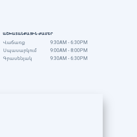
ԱՇԽԱՏԱՆՔԱՅԻՆ ԺԱՄԵՐ
Վաճառք
9:30AM - 6:30PM
Սպասարկում
9:00AM - 8:00PM
Գրասենյակ
9:30AM - 6:30PM