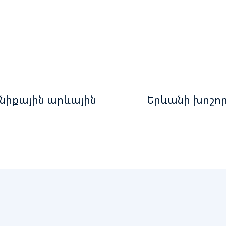
նիքային արևային
Երևանի խոշոր