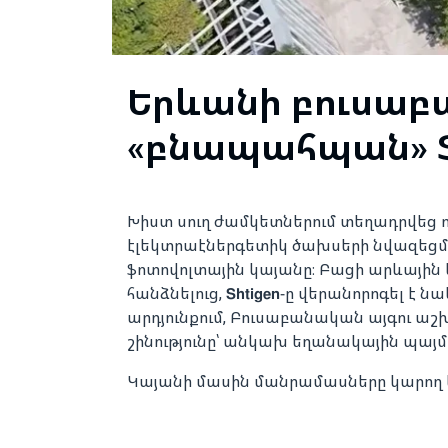
Երևանի բուսաբ
«բնապահպան» ֆ
Խիստ սուղ ժամկետներում տեղադրվեց 
էլեկտրաէներգետիկ ծախսերի նվազեցման
ֆոտովոլտային կայանը։ Բացի արևային
հանձնելուց, 𝗦𝗵𝘁𝗶𝗴𝗲𝗻-ը վերանորոգե
արդյունքում, Բուսաբանական այգու ա
շինությունը՝ անկախ եղանակային պայմ
Կայանի մասին մանրամասները կարող 