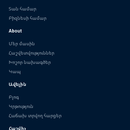
Տան համար
Բիզնեսի համար
About
Մեր մասին
Հաշվետվություններ
Խոշոր նախագծեր
Կապ
Ավելին
Բլոգ
Կրթություն
Հաճախ տրվող հարցեր
Հաշվիչ