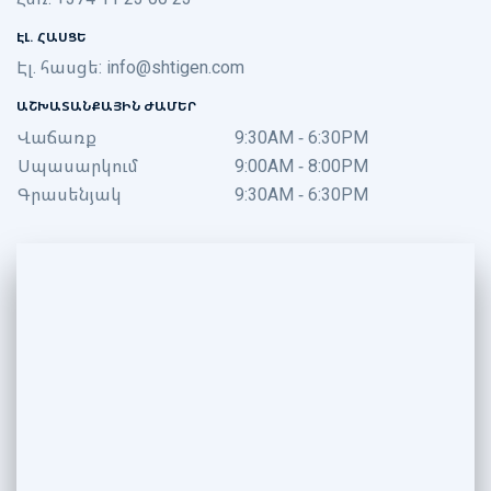
ԷԼ. ՀԱՍՑԵ
Էլ. հասցե:
info@shtigen.com
ԱՇԽԱՏԱՆՔԱՅԻՆ ԺԱՄԵՐ
Վաճառք
9:30AM - 6:30PM
Սպասարկում
9:00AM - 8:00PM
Գրասենյակ
9:30AM - 6:30PM