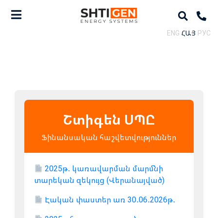
ENG
ՀԱՅ
РУС
Շտիգեն ՍՊԸ
Ֆինանսական հաշվետվություններ
2025թ․ կառավարման մարմնի
տարեկան զեկույց (Վերանայված)
Էական փաստեր առ 30․06․2026թ․