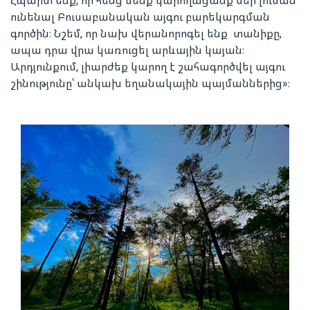
Հպարտ ենք, որ հենց մենք կարողացանք մեր լուման
ունենալ Բուսաբանական այգու բարեկարգման
գործին։ Նշեմ, որ նախ վերանորոգել ենք տանիքը,
ապա դրա վրա կառուցել արևային կայան։
Արդյունքում, լիարժեք կարող է շահագործվել այգու
շինությունը՝ անկախ եղանակային պայմաններից»։