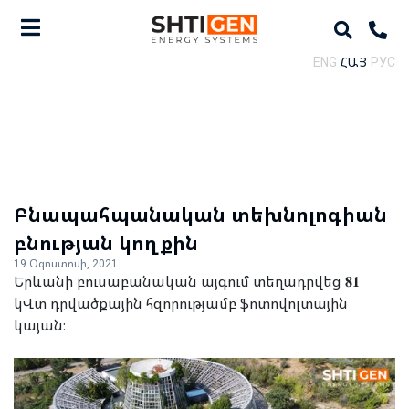
ENG
ՀԱՅ
РУС
Բնապահպանական տեխնոլոգիան
բնության կողքին
19 Օգոստոսի, 2021
Երևանի բուսաբանական այգում տեղադրվեց 𝟖𝟏
կՎտ դրվածքային հզորությամբ ֆոտովոլտային
կայան։