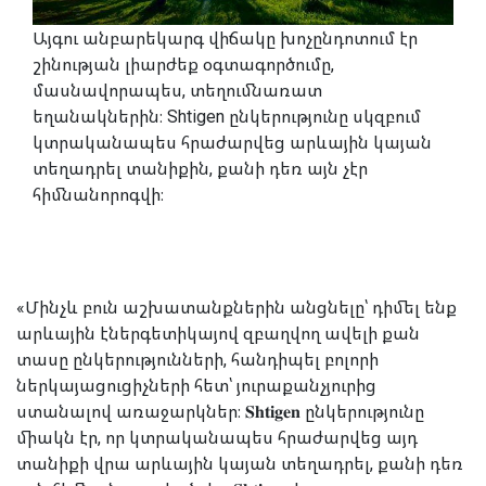
Այգու անբարեկարգ վիճակը խոչընդոտում էր
շինության լիարժեք օգտագործումը,
մասնավորապես, տեղումնառատ
եղանակներին։ Shtigen ընկերությունը սկզբում
կտրականապես հրաժարվեց արևային կայան
տեղադրել տանիքին, քանի դեռ այն չէր
հիմնանորոգվի։
«Մինչև բուն աշխատանքներին անցնելը՝ դիմել ենք
արևային էներգետիկայով զբաղվող ավելի քան
տասը ընկերությունների, հանդիպել բոլորի
ներկայացուցիչների հետ՝ յուրաքանչյուրից
ստանալով առաջարկներ։ 𝐒𝐡𝐭𝐢𝐠𝐞𝐧 ընկերությունը
միակն էր, որ կտրականապես հրաժարվեց այդ
տանիքի վրա արևային կայան տեղադրել, քանի դեռ