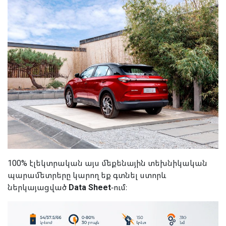
100% էլեկտրական այս մեքենային տեխնիկական
պարամետրերը կարող եք գտնել ստորև
ներկայացված
Data Sheet
-ում։