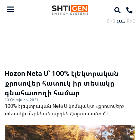
ENG
ՀԱՅ
РУС
Hozon Neta U՝ 100% էլեկտրական
քրոսովեր հատուկ իր տեսակը
գնահատողի համար
13 Հունվարի, 2021
100% էլեկտրական Neta U կոմպակտ «քրոսովեր»
տեսակի մեքենան արդեն Հայաստանում է։