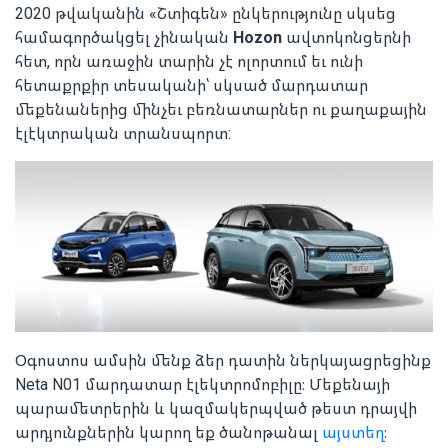
2020 թվականին «Շտիգեն» ընկերությունը սկսեց
համագործակցել չինական
Hozon
ավտոկոնցերնի
հետ, որն առաջին տարին չէ ոլորտում եւ ունի
հետաքրքիր տեսականի՝ սկսած մարդատար
մեքենաներից մինչեւ բեռնատարներ ու քաղաքային
էլէկտրական տրանսպորտ:
Օգոստոս ամսին մենք ձեր դատին ներկայացրեցինք
Neta N01 մարդատար էլեկտրոմոբիլը։ Մեքենայի
պարամետրերին և կազմակերպված թեստ դրայվի
արդյունքներին կարող եք ծանոթանալ
այստեղ
։