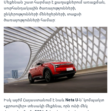
Մեքենան շատ հարմար է քաղաքներում առաքման,
սուրհանդակային ծառայությունների,
ընկերությունների մենեջերների, տաքսի
ծառայությունների համար:
Իսկ այժմ Հայաստանում է նաև
Neta U
-ն՝ կոմպակտ
«քրոսովեր» տեսակի մեքենա, որն ունի մեկ