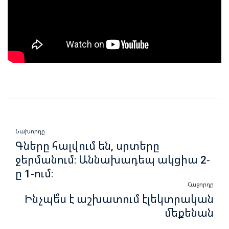
Նախորդը
Գները հալվում են, սրտերը
ջերմանում։ Աննախադեպ ակցիա 2-
ը 1-ում։
Հաջորդը
Ինչպե՞ս է աշխատում էլեկտրական
մեքենան