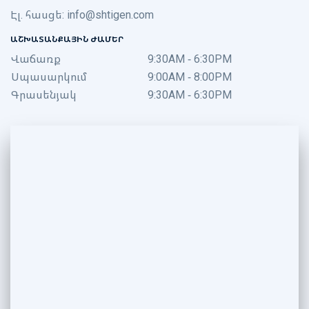
Էլ. հասցե:
info@shtigen.com
ԱՇԽԱՏԱՆՔԱՅԻՆ ԺԱՄԵՐ
Վաճառք
9:30AM - 6:30PM
Սպասարկում
9:00AM - 8:00PM
Գրասենյակ
9:30AM - 6:30PM