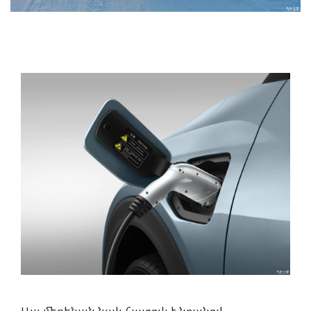
Այս մեքենան նաև հատուկ է նրանով,