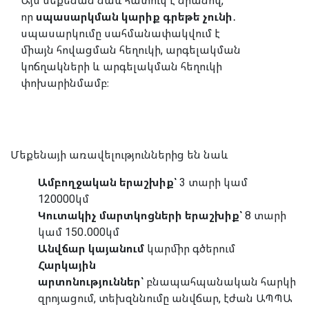
որ
սպասարկման կարիք գրեթե չունի
․
սպասարկումը սահմանափակվում է
միայն հովացման հեղուկի, արգելակման
կոճղակների և արգելակման հեղուկի
փոխարինմամբ։
Մեքենայի առավելություններից են նաև
Ամբողջական երաշխիք՝
3 տարի կամ
120000կմ
Կուտակիչ մարտկոցների երաշխիք՝
8 տարի
կամ 150․000կմ
Անվճար կայանում
կարմիր գծերում
Հարկային
արտոնություններ՝
բնապահպանական հարկի
զրոյացում, տեխզննումը անվճար, էժան ԱՊՊԱ