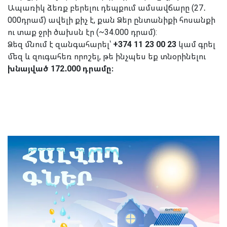
Ապառիկ ձեռք բերելու դեպքում ամսավճարը (27․
000դրամ) ավելի քիչ է, քան Ձեր ընտանիքի հոսանքի
ու տաք ջրի ծախսն էր (~34.000 դրամ):
Ձեզ մնում է զանգահարել՝
+374 11 23 00 23
կամ գրել
մեզ և զուգահեռ որոշել, թե ինչպես եք տնօրինելու
խնայված 172․000 դրամը։