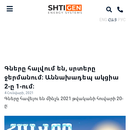
ENG
ՀԱՅ
РУС
Գները հալվում են, սրտերը
ջերմանում։ Աննախադեպ ակցիա
2-ը 1-ում։
4 Հունվարի, 2021
Գները հավելու են մինչև 2021 թվականի հուվարի 20-
ը։