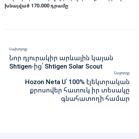
խնայված 170․000 դրամը
։
Նախորդը
Նոր դյուրակիր արևային կայան
Shtigen-ից՝ Shtigen Solar Scout
Հաջորդը
Hozon Neta U՝ 100% էլեկտրական
քրոսովեր հատուկ իր տեսակը
գնահատողի համար