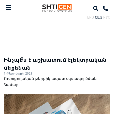
ENG
ՀԱՅ
РУС
Ինչպե՞ս է աշխատում էլեկտրական
մեքենան
1 Փետրվարի, 2021
Ուսուցողական թերթիկ ազատ օգտագործման
համար