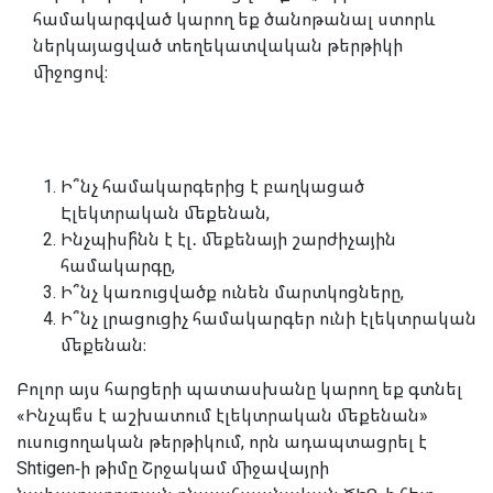
համակարգված կարող եք ծանոթանալ ստորև
ներկայացված տեղեկատվական թերթիկի
միջոցով։
Ի՞նչ համակարգերից է բաղկացած
Էլեկտրական մեքենան,
Ինչպիսի՞նն է էլ․ մեքենայի շարժիչային
համակարգը,
Ի՞նչ կառուցվածք ունեն մարտկոցները,
Ի՞նչ լրացուցիչ համակարգեր ունի էլեկտրական
մեքենան։
Բոլոր այս հարցերի պատասխանը կարող եք գտնել
«Ինչպե՞ս է աշխատում էլեկտրական մեքենան»
ուսուցողական թերթիկում, որն ադապտացրել է
Shtigen-ի թիմը Շրջակամ միջավայրի