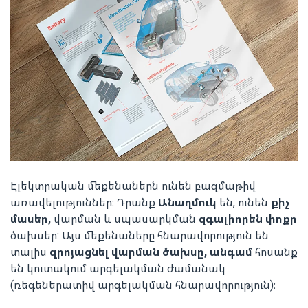
Էլեկտրական մեքենաներն ունեն բազմաթիվ
առավելություններ։ Դրանք
Անաղմուկ
են, ունեն
քիչ
մասեր,
վարման և սպասարկման
զգալիորեն փոքր
ծախսեր: Այս մեքենաները հնարավորություն են
տալիս
զրոյացնել վարման ծախսը, անգամ
հոսանք
են կուտակում արգելակման ժամանակ
(ռեգեներատիվ արգելակման հնարավորություն)։