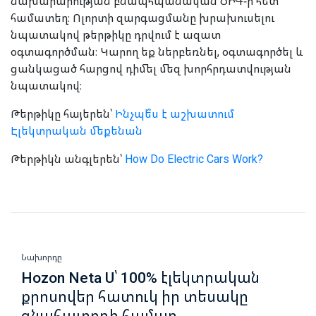
նախարարության բնապհպանական ԾԻԳ-ի հետ
համատեղ։ Ոլորտի զարգացմանը խրախուսելու
նպատակով թերթիկը դրվում է ազատ
օգտագործման։ Կարող եք ներբեռնել, օգտագործել և
ցանկացած հարցով դիմել մեզ խորհրդատվության
նպատակով։
Թերթիկը հայերեն՝
Ինչպե՞ս է աշխատում
Էլեկտրական մեքենան
Թերթիկն անգլերեն՝
How Do Electric Cars Work?
Նախորդը
Hozon Neta U՝ 100% էլեկտրական
քրոսովեր հատուկ իր տեսակը
գնահատողի համար