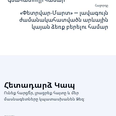
Հաջորդը
«Փետրվար-Մարտ» — լավագույն
ժամանակահատվածն արևային
կայան ձեռք բերելու համար
Հետադարձ Կապ
Ունեք հարցե՞ր, լրացրեք հայտը և մեր
մասնագետները կպատասխանեն Ձեզ։