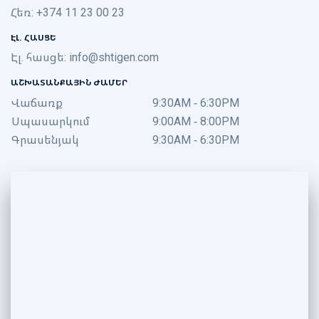
Հեռ: +374 11 23 00 23
ԷԼ. ՀԱՍՑԵ
Էլ. հասցե:
info@shtigen.com
ԱՇԽԱՏԱՆՔԱՅԻՆ ԺԱՄԵՐ
Վաճառք
9:30AM - 6:30PM
Սպասարկում
9:00AM - 8:00PM
Գրասենյակ
9:30AM - 6:30PM