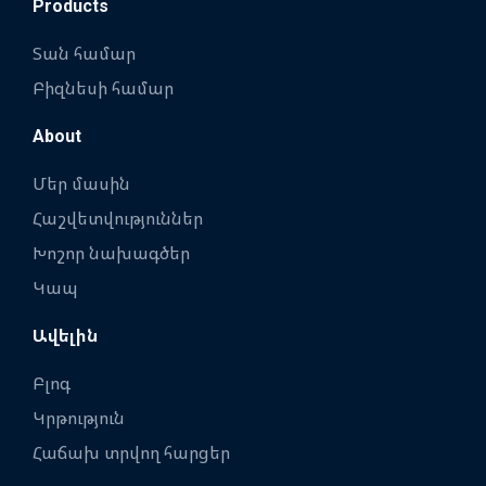
Products
Տան համար
Բիզնեսի համար
About
Մեր մասին
Հաշվետվություններ
Խոշոր նախագծեր
Կապ
Ավելին
Բլոգ
Կրթություն
Հաճախ տրվող հարցեր