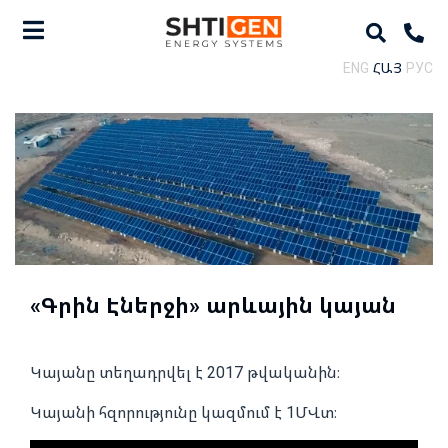
ENG
ՀԱՅ
РУС
«Գրին Էներջի» արևային կայան
Կայանը տեղադրվել է 2017 թվականին։
Կայանի հզորությունը կազմում է 1ՄՎտ։