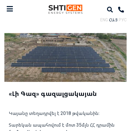
ENG
ՀԱՅ
РУС
«Լի Գազ» գազալցակայան
Կայանը տեղադրվել է 2018 թվականին։
Տարեկան ապահովում է մոտ 35մլն ՀՀ դրամին