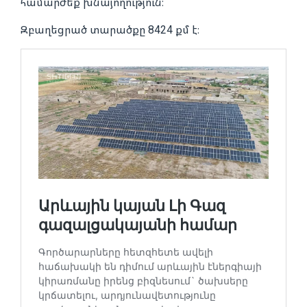
համարժեք խնայողություն։
Զբաղեցրած տարածքը 8424 քմ է։