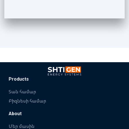
Products
Տան համար
Բիզնեսի համար
About
Մեր մասին