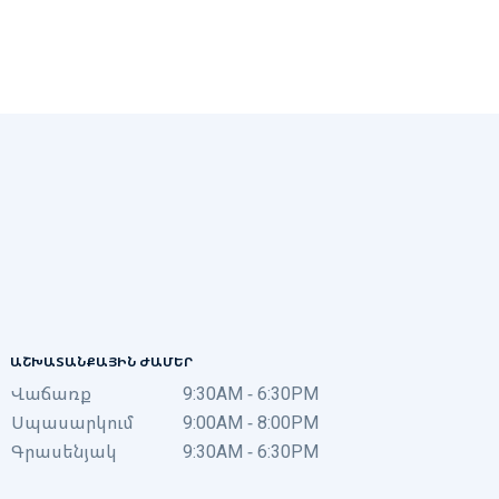
ԱՇԽԱՏԱՆՔԱՅԻՆ ԺԱՄԵՐ
Վաճառք
9:30AM - 6:30PM
Սպասարկում
9:00AM - 8:00PM
Գրասենյակ
9:30AM - 6:30PM