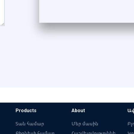
Products
About
Ավ
Տան համար
Մեր մասին
Բլ
Բիզնեսի համար
Հաշվետվություննե
Կր