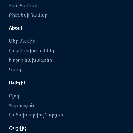
Տան համար
Բիզնեսի համար
About
Մեր մասին
Հաշվետվություններ
Խոշոր նախագծեր
Կապ
Ավելին
Բլոգ
Կրթություն
Հաճախ տրվող հարցեր
Հաշվիչ