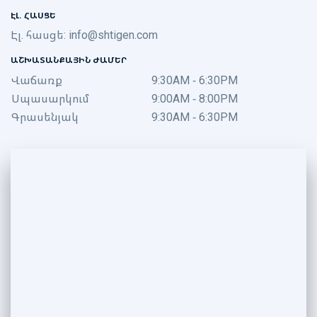
ԷԼ. ՀԱՍՑԵ
Էլ. հասցե:
info@shtigen.com
ԱՇԽԱՏԱՆՔԱՅԻՆ ԺԱՄԵՐ
Վաճառք
9:30AM - 6:30PM
Սպասարկում
9:00AM - 8:00PM
Գրասենյակ
9:30AM - 6:30PM