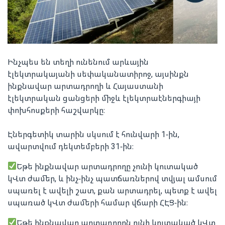
Ինչպես են տեղի ունենում արևային
էլեկտրակայանի սեփականատիրոջ, այսինքն
ինքնավար արտադրողի և Հայաստանի
էլեկտրական ցանցերի միջև էլեկտրաէներգիայի
փոխհոսքերի հաշվարկը։
Էներգետիկ տարին սկսում է հունվարի 1-ին,
ավարտվում դեկտեմբերի 31-ին։
Եթե ինքնավար արտադրողը չունի կուտակած
կՎտ ժամեր, և ինչ-ինչ պատճառներով տվյալ ամսում
սպառել է ավելի շատ, քան արտադրել, պետք է ավել
սպառած կՎտ ժամերի համար վճարի ՀԷՑ-ին։
Եթե ինքնավար արտադրողն ունի կուտակած կՎտ