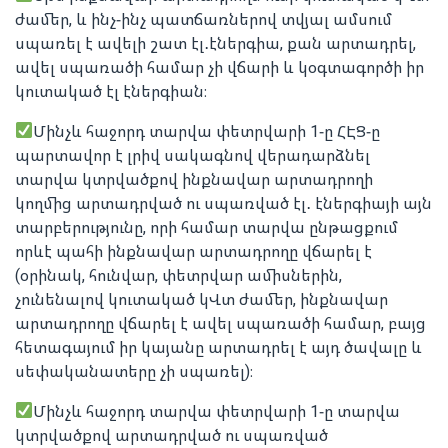
ժամեր, և ինչ-ինչ պատճառներով տվյալ ամսում
սպառել է ավելի շատ էլ․էներգիա, քան արտադրել,
ավել սպառածի համար չի վճարի և կօգտագործի իր
կուտակած էլ էներգիան։
Մինչև հաջորդ տարվա փետրվարի 1-ը ՀԷՑ-ը
պարտավոր է լրիվ սակագնով վերադարձնել
տարվա կտրվածքով ինքնավար արտադրողի
կողմից արտադրված ու սպառված էլ․ էներգիայի այն
տարբերությունը, որի համար տարվա ընթացքում
որևէ պահի ինքնավար արտադրողը վճարել է
(օրինակ, հունվար, փետրվար ամիսներին,
չունենալով կուտակած կՎտ ժամեր, ինքնավար
արտադրողը վճարել է ավել սպառածի համար, բայց
հետագայում իր կայանը արտադրել է այդ ծավալը և
սեփականատերը չի սպառել)։
Մինչև հաջորդ տարվա փետրվարի 1-ը տարվա
կտրվածքով արտադրված ու սպառված