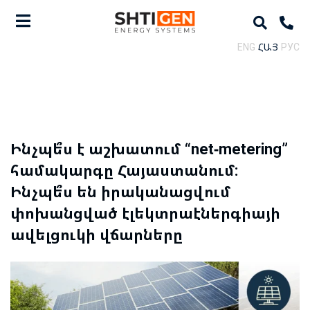
ENG
ՀԱՅ
РУС
Ինչպե՞ս է աշխատում “net-metering”
համակարգը Հայաստանում:
Ինչպե՞ս են իրականացվում
փոխանցված էլեկտրաէներգիայի
ավելցուկի վճարները