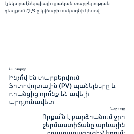
էլեկտրաէներգիայի դրական տարբերության
դեպքում ՀԷՑ-ը կվճարի սակագնի կեսով։
Նախորդը
Ինչո՞վ են տարբերվում
ֆոտովոլտային (PV) պանելները և
դրանցից որո՞նք են ավելի
արդյունավետ
Հաջորդը
Որքա՞ն է բարձրանում ջրի
ջերմաստիճանը արևային
ջրատաքացուցիչներում: