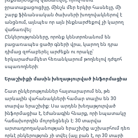
ջրատաքացուցիչը, մինչև մեր երկիր հասնելը, մի
շարք ֆինանսական ծախսերի խողովակներով է
անցնում, այնպես որ այն ինքնարժեքով չի կարող
վաճառվել։
Ընկերությունները, որոնք կենտրոնանում են
բացառապես ցածր գների վրա, կարող են դրա
դիմաց զոհաբերել արժեքն ու որակը՝
երկարաժամկետ հեռանկարում թողնելով դժգոհ
սպառողների։
Երաշխիքի մասին խեղաթյուրված ինֆորմացիա
Շատ ընկերություններ հայտարարում են, թե
արևային վահանակների համար տալիս են 30
տարվա երաշխիք։ Սա արդեն խեղաթյուրված
ինֆորմացիա է, էժանագին հնարք, որի նպատակը
հաճախորդին մոլորեցնելն է։ 30 տարվա
արտադրողականության երաշխիք աշխարհում դեռ
որևէ ընկերություն չի տվել (այլ բան է, որ 30 տարի