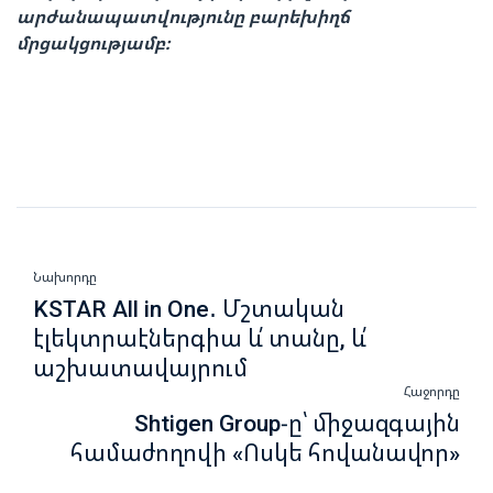
արժանապատվությունը բարեխիղճ
մրցակցությամբ։
Նախորդը
KSTAR All in One․ Մշտական
էլեկտրաէներգիա և՛ տանը, և՛
աշխատավայրում
Հաջորդը
Shtigen Group-ը՝ միջազգային
համաժողովի «Ոսկե հովանավոր»