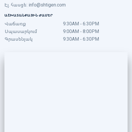
Էլ. հասցե:
info@shtigen.com
ԱՇԽԱՏԱՆՔԱՅԻՆ ԺԱՄԵՐ
Վաճառք
9:30AM - 6:30PM
Սպասարկում
9:00AM - 8:00PM
Գրասենյակ
9:30AM - 6:30PM