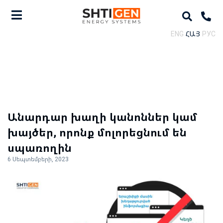
ENG
ՀԱՅ
РУС
Անարդար խաղի կանոններ կամ
խայծեր, որոնք մոլորեցնում են
սպառողին
6 Սեպտեմբերի, 2023