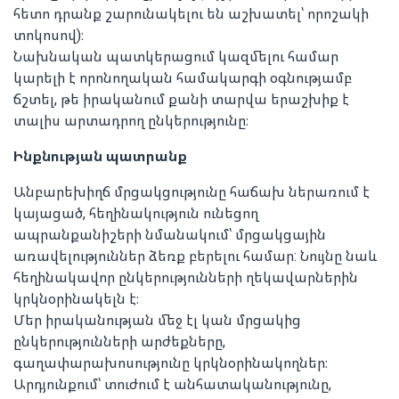
հետո դրանք շարունակելու են աշխատել՝ որոշակի
տոկոսով)։
Նախնական պատկերացում կազմելու համար
կարելի է որոնողական համակարգի օգնությամբ
ճշտել, թե իրականում քանի տարվա երաշխիք է
տալիս արտադրող ընկերությունը։
Ինքնության պատրանք
Անբարեխիղճ մրցակցությունը հաճախ ներառում է
կայացած, հեղինակություն ունեցող
ապրանքանիշերի նմանակում՝ մրցակցային
առավելություններ ձեռք բերելու համար: Նույնը նաև
հեղինակավոր ընկերությունների ղեկավարներին
կրկնօրինակելն է։
Մեր իրականության մեջ էլ կան մրցակից
ընկերությունների արժեքները,
գաղափարախոսությունը կրկնօրինակողներ։
Արդյունքում՝ տուժում է անհատականությունը,