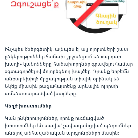
Ինչպես էներգետիկ, այնպես էլ այլ ոլորտների շատ
ընկերություններ հաճախ շրջանցում են «արդար
խաղի» կանոնները՝ հաճախորդներ գրավելու համար
օգտագործելով մոլորեցնող խայծեր։ Դրանք երբեմն
անբարեխիղճ մրցակության տիպիկ օրինակ են։
Եկե՛ք միասին բացահայտենք արևային ոլորտի
ամենատարածված խայծերը։
Կեղծ խոստումներ
Կան ընկերություններ, որոնք ուռճացված
խոստումներ են տալիս՝ չափազանցված պնդումներ
անելով անհավանական արդյունքների մասին։