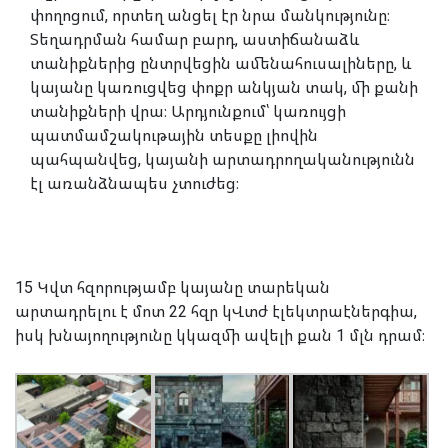
փողոցում, որտեղ անցել էր նրա մանկությունը։
Տեղադրման համար բարդ, աստիճանաձև
տանիքներից ընտրվեցին ամենահուսալիները, և
կայանը կառուցվեց փոքր անկյան տակ, մի քանի
տանիքների վրա։ Արդյունքում՝ կառույցի
պատմամշակութային տեսքը լիովին
պահպանվեց, կայանի արտադրողականությունն
էլ առանձնապես չտուժեց։
15 Կվտ հզորությամբ կայանը տարեկան
արտադրելու է մոտ 22 հզր կՎտժ էլեկտրաէներգիա,
իսկ խնայողությունը կկազմի ավելի քան 1 մլն դրամ։