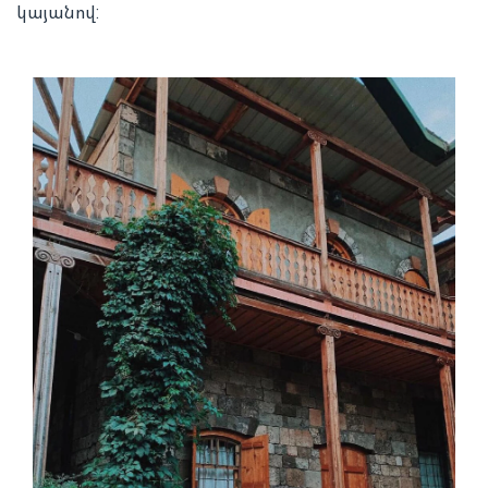
կայանով: