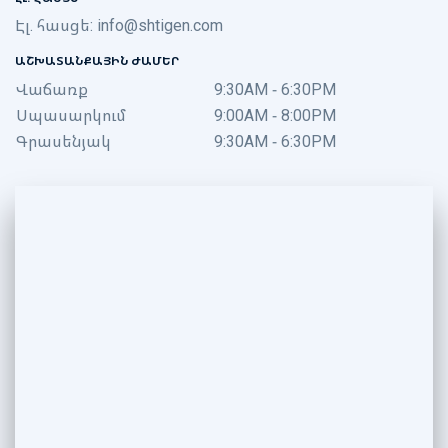
Էլ. հասցե:
info@shtigen.com
ԱՇԽԱՏԱՆՔԱՅԻՆ ԺԱՄԵՐ
Վաճառք
9:30AM - 6:30PM
Սպասարկում
9:00AM - 8:00PM
Գրասենյակ
9:30AM - 6:30PM