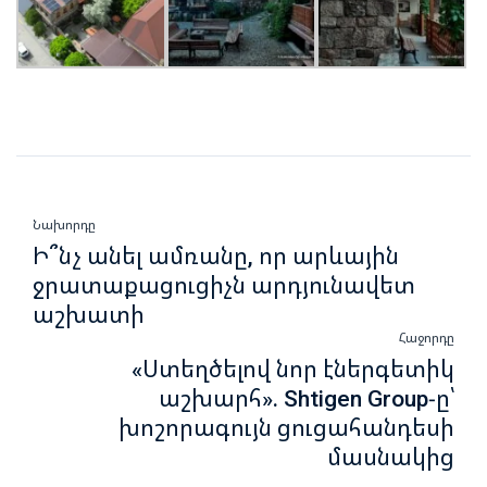
Նախորդը
Ի՞նչ անել ամռանը, որ արևային
ջրատաքացուցիչն արդյունավետ
աշխատի
Հաջորդը
«Ստեղծելով նոր էներգետիկ
աշխարհ». Shtigen Group-ը՝
խոշորագույն ցուցահանդեսի
մասնակից