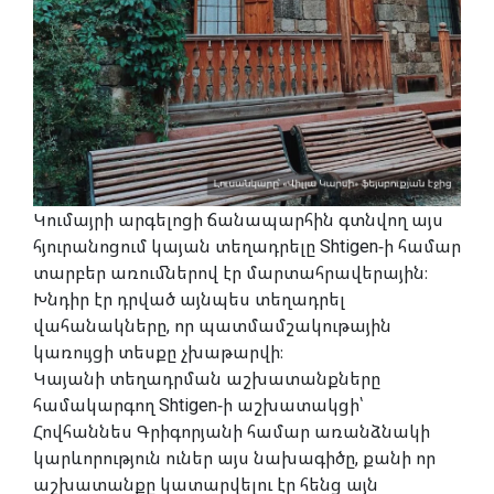
Կումայրի արգելոցի ճանապարհին գտնվող այս
հյուրանոցում կայան տեղադրելը Shtigen-ի համար
տարբեր առումներով էր մարտահրավերային։
Խնդիր էր դրված այնպես տեղադրել
վահանակները, որ պատմամշակութային
կառույցի տեսքը չխաթարվի։
Կայանի տեղադրման աշխատանքները
համակարգող Shtigen-ի աշխատակցի՝
Հովհաննես Գրիգորյանի համար առանձնակի
կարևորություն ուներ այս նախագիծը, քանի որ
աշխատանքը կատարվելու էր հենց այն