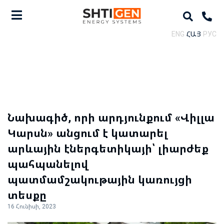
ENG
ՀԱՅ
РУС
Նախագիծ, որի արդյունքում «Վիլլա
Կարսն» անցում է կատարել
արևային էներգետիկայի՝ լիարժեք
պահպանելով
պատմամշակութային կառույցի
տեսքը
16 Հունիսի, 2023