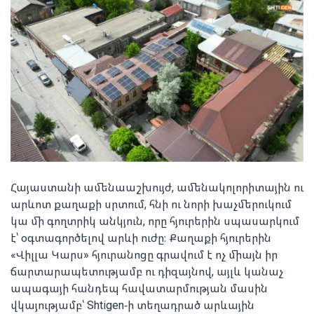
Հայաստանի ամենաաշխույժ, ամենակոլորիտային ու
արևոտ քաղաքի սրտում, հնի ու նորի խաչմերուկում
կա մի գողտրիկ անկյուն, որը հյուրերին սպասարկում
է՝ օգտագործելով արևի ուժը։ Քաղաքի հյուրերին
«Վիլլա Կարս» հյուրանոցը գրավում է ոչ միայն իր
ճարտարապետությամբ ու դիզայնով, այլև կանաչ
ապագայի հանդեպ հավատարմության մասին
վկայությամբ՝ Shtigen-ի տեղադրած արևային