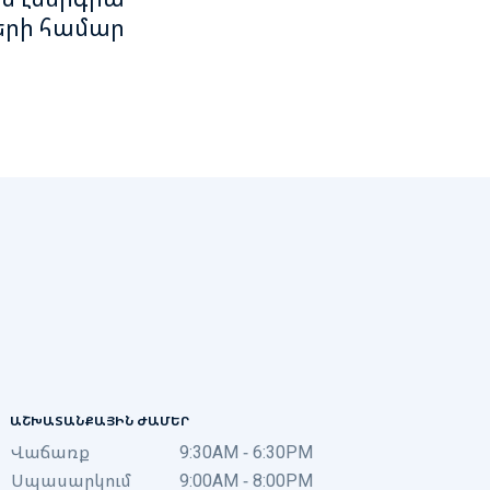
րի համար
ԱՇԽԱՏԱՆՔԱՅԻՆ ԺԱՄԵՐ
Վաճառք
9:30AM - 6:30PM
Սպասարկում
9:00AM - 8:00PM