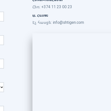
Հեռ: +374 11 23 00 23
ԷԼ. ՀԱՍՑԵ
Էլ. հասցե:
info@shtigen.com