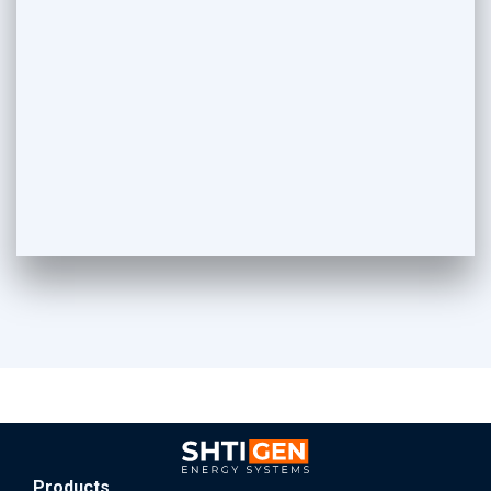
Products