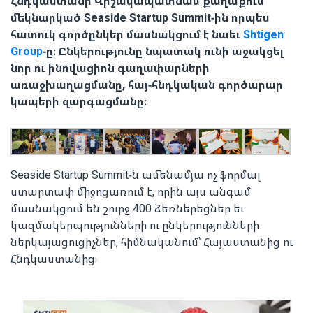
Հնդկաստանի Վիշակապատնամ քաղաքում
մեկնարկած Seaside Startup Summit-ին որպես
հատուկ գործընկեր մասնակցում է նաեւ
Shtigen
Group
-ը։ Ընկերությունը նպատակ ունի աջակցել
նոր ու ինովացիոն գաղափարների
առաջխաղացմանը, հայ-հնդկական գործարար
կապերի զարգացմանը։
Seaside Startup Summit-ն ամենամյա ոչ ֆորմալ
ստարտափ միջոցառում է, որին այս անգամ
մասնակցում են շուրջ 400 ձեռներեցներ եւ
կազմակերպությունների ու ընկերությունների
ներկայացուցիչներ, հիմնականում՝ Հայաստանից ու
Հնդկաստանից։