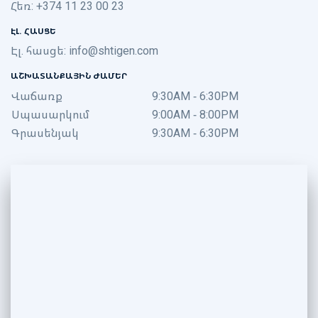
Հեռ: +374 11 23 00 23
ԷԼ. ՀԱՍՑԵ
Էլ. հասցե:
info@shtigen.com
ԱՇԽԱՏԱՆՔԱՅԻՆ ԺԱՄԵՐ
Վաճառք
9:30AM - 6:30PM
Սպասարկում
9:00AM - 8:00PM
Գրասենյակ
9:30AM - 6:30PM