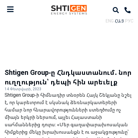
ENG
ՀԱՅ
РУС
Shtigen Group-ը Հնդկաստանում․ նոր
ուղղություն՝ դեպի հին արեւելք
14 Փետրվարի, 2023
Shtigen Group-ի հիմնադիր տնօրեն Հայկ Շեկյանը նշել
է, որ կարեւորում է սկսնակ ձեռնարկատերերի
համար նոր հնարավորությունների ստեղծումը ոչ
միայն երկրի ներսում, այլեւ Հայաստանի
սահմաններից դուրս։ «Մեր գաղափարախոսական
հիմքերից մեկը խրախուսանքն է ու աջակցությունը՝