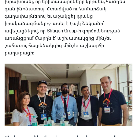
խրախուսել, որ երիտասարդները կրթվեն, հանդես
գան ինքնատիպ, մտածված ու համարձակ
գաղափարներով եւ աջակցել դրանց
իրականացմանը»,- ասել է Հայկ Շեկյանը՝
ավելացնելով, որ Shtigen Group-ի գործունեության
առանցքում մարդն է՝ աշխատակցից մինչեւ
շահառու, հայրենակցից մինչեւ աշխարհի
քաղաքացի։