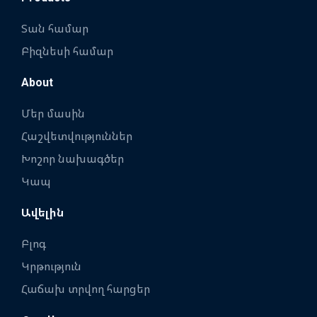
Տան համար
Բիզնեսի համար
About
Մեր մասին
Հաշվետվություններ
Խոշոր նախագծեր
Կապ
Ավելին
Բլոգ
Կրթություն
Հաճախ տրվող հարցեր