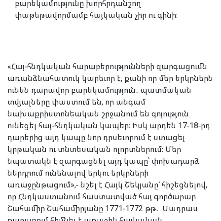
բարեկամությունը խորհրդանշող
փաթեթավորմամբ հայկական չիր ու գինի։
«Հայ-հնդկական հարաբերությունների զարգացումն
առանձնահատուկ կարեւոր է, քանի որ մեր երկրներն
ունեն դարավոր բարեկամություն․ պատմական
տվյալները փաստում են, որ անգամ
նախաքրիստոնեական շրջանում են գոյություն
ունեցել հայ-հնդկական կապեր։ Իսկ արդեն 17-18-րդ
դարերից այդ կապը նոր դրսեւորում է ստացել
կրթական ու տնտեսական ոլորտներում։ Մեր
նպատակն է զարգացնել այդ կապը՝ փոխադարձ
ներդրում ունենալով երկու երկրների
առաջընթացում»,- նշել է Հայկ Շեկյանը՝ հիշեցնելով,
որ Հնդկաստանում հաստատված հայ գործարար
Շահամիր Շահամիրյանը 1771-1772 թթ․ Մադրաս
քաղաքում հիմնել է առաջին հայկական