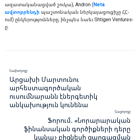
ազատականացված շուկա), Andron (
Neta
ավտոբրենդի
պաշտոնական ներկայացուցիչը ՀՀ-
ում) ընկերությունները, ինչպես նաեւ Shtigen Ventures-
ը։
Նախորդը
Արցախի Մարտունու
արհեստագործական
ուսումնարանն էներգետիկ
անկախություն կունենա
Հաջորդը
Ֆորում․ «Նորարարական
ֆինանսական գործիքների դերը
կանաչ բիզնեսի զարգացման