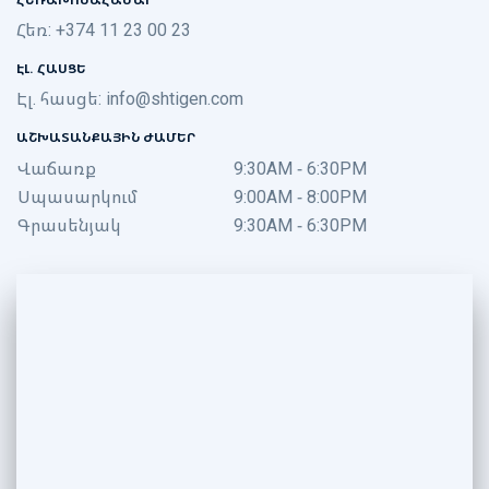
Հեռ: +374 11 23 00 23
ԷԼ. ՀԱՍՑԵ
Էլ. հասցե:
info@shtigen.com
ԱՇԽԱՏԱՆՔԱՅԻՆ ԺԱՄԵՐ
Վաճառք
9:30AM - 6:30PM
Սպասարկում
9:00AM - 8:00PM
Գրասենյակ
9:30AM - 6:30PM