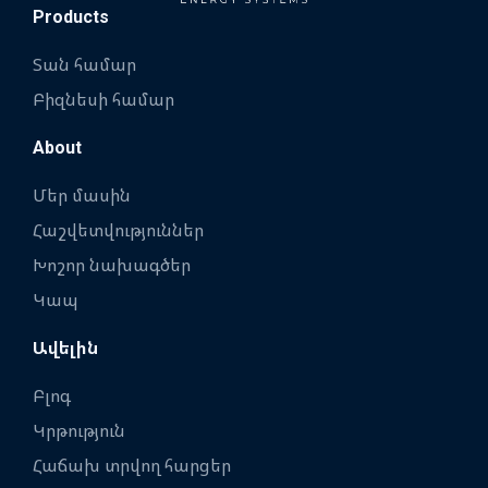
Products
Տան համար
Բիզնեսի համար
About
Մեր մասին
Հաշվետվություններ
Խոշոր նախագծեր
Կապ
Ավելին
Բլոգ
Կրթություն
Հաճախ տրվող հարցեր