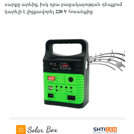
սարքը արևից, իսկ դրա բացակայության դեպքում
կարելի է լիցքավորել 𝟐𝟐𝟎 𝐕 հոսանքից։