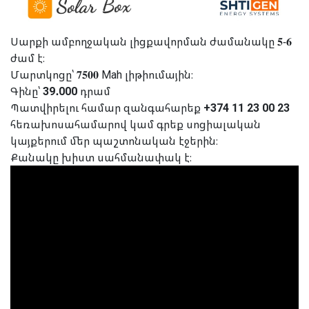
Սարքի ամբողջական լիցքավորման ժամանակը 𝟓-𝟔
ժամ է։
Մարտկոցը՝ 𝟕𝟓𝟎𝟎 Mah լիթիումային։
Գինը՝
39․000
դրամ
Պատվիրելու համար զանգահարեք
+374 11 23 00 23
հեռախոսահամարով կամ գրեք սոցիալական
կայքերում մեր պաշտոնական էջերին։
Քանակը խիստ սահմանափակ է։