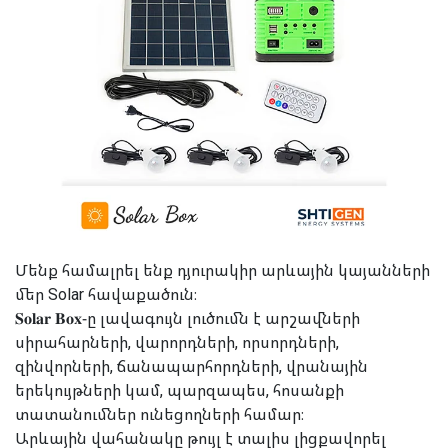
Մենք համալրել ենք դյուրակիր արևային կայանների
մեր Solar հավաքածուն։
𝐒𝐨𝐥𝐚𝐫 𝐁𝐨𝐱-ը լավագույն լուծումն է արշավների
սիրահարների, վարորդների, որսորդների,
զինվորների, ճանապարհորդների, վրանային
երեկույթների կամ, պարզապես, հոսանքի
տատանումներ ունեցողների համար։
Արևային վահանակը թույլ է տալիս լիցքավորել