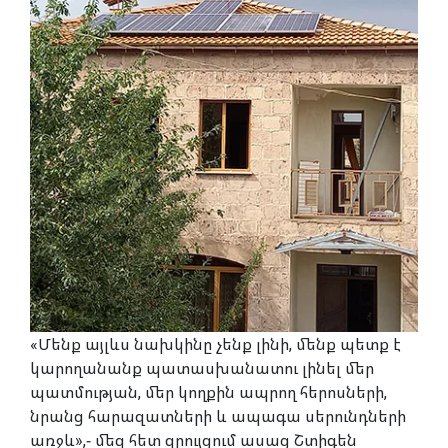
«Մենք այլևս նախկինը չենք լինի, մենք պետք է
կարողանանք պատասխանատու լինել մեր
պատմության, մեր կողքին ապրող հերոսների,
նրանց հարազատների և ապագա սերունդների
առջև»,- մեզ հետ զրույցում ասաց Շտիգեն