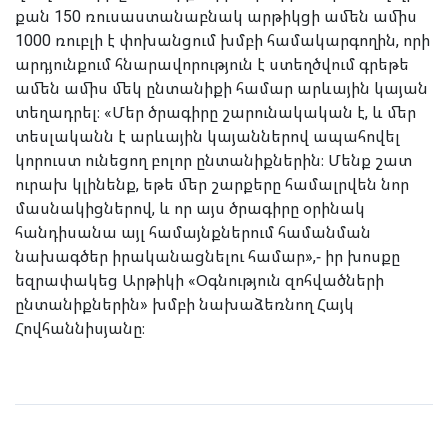
քան 150 ռուսաստանաբնակ արթիկցի ամեն ամիս
1000 ռուբլի է փոխանցում խմբի համակարգողին, որի
արդյունքում հնարավորություն է ստեղծվում գրեթե
ամեն ամիս մեկ ընտանիքի համար արևային կայան
տեղադրել։ «Մեր ծրագիրը շարունակական է, և մեր
տեսլականն է արևային կայաններով ապահովել
կորուստ ունեցող բոլոր ընտանիքներին։ Մենք շատ
ուրախ կլինենք, եթե մեր շարքերը համալրվեն նոր
մասնակիցներով, և որ այս ծրագիրը օրինակ
հանդիսանա այլ համայնքներում համանման
նախագծեր իրականացնելու համար»,- իր խոսքը
եզրափակեց Արթիկի «Օգնություն զոհվածների
ընտանիքներին» խմբի նախաձեռնող Հայկ
Հովհաննիսյանը։