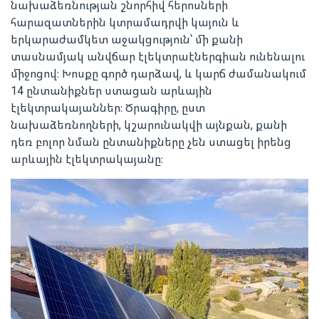
նախաձեռնության շնորհիվ հերոսների
հարազատներին կտրամադրվի կայուն և
երկարաժամկետ աջակցություն՝ մի քանի
տասնամյակ անվճար էլեկտրաէներգիան ունենալու
միջոցով։ Խոսքը գործ դարձավ, և կարճ ժամանակում
14 ընտանիքներ ստացան արևային
էլեկտրակայաններ։ Ծրագիրը, ըստ
նախաձեռնողների, կշարունակվի այնքան, քանի
դեռ բոլոր նման ընտանիքները չեն ստացել իրենց
արևային էլեկտրակայանը։