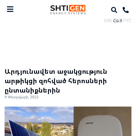
ENG
ՀԱՅ
РУС
Արդյունավետ աջակցություն
արթիկցի զոհված հերոսների
ընտանիքներին
9 Փետրվարի, 2022