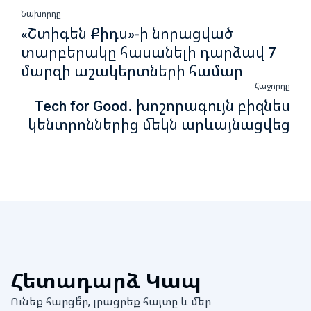
Նախորդը
«Շտիգեն Քիդս»-ի նորացված
տարբերակը հասանելի դարձավ 7
մարզի աշակերտների համար
Հաջորդը
Tech for Good․ խոշորագույն բիզնես
կենտրոններից մեկն արևայնացվեց
Հետադարձ Կապ
Ունեք հարցե՞ր, լրացրեք հայտը և մեր