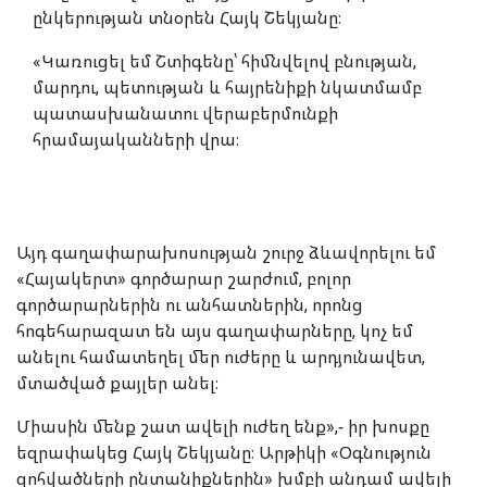
ընկերության տնօրեն Հայկ Շեկյանը։
«Կառուցել եմ Շտիգենը՝ հիմնվելով բնության,
մարդու, պետության և հայրենիքի նկատմամբ
պատասխանատու վերաբերմունքի
հրամայականների վրա։
Այդ գաղափարախոսության շուրջ ձևավորելու եմ
«Հայակերտ» գործարար շարժում, բոլոր
գործարարներին ու անհատներին, որոնց
հոգեհարազատ են այս գաղափարները, կոչ եմ
անելու համատեղել մեր ուժերը և արդյունավետ,
մտածված քայլեր անել։
Միասին մենք շատ ավելի ուժեղ ենք»,- իր խոսքը
եզրափակեց Հայկ Շեկյանը։ Արթիկի «Օգնություն
զոհվածների ընտանիքներին» խմբի անդամ ավելի