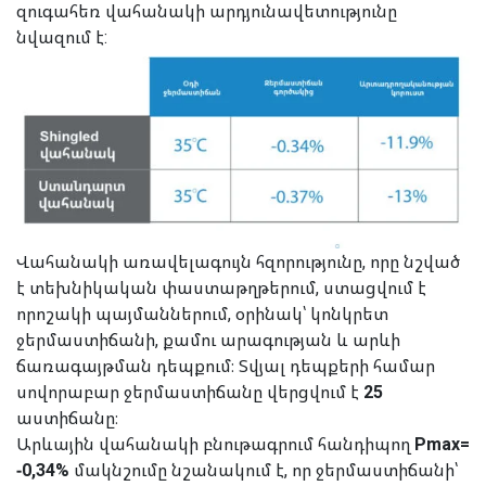
զուգահեռ վահանակի արդյունավետությունը
նվազում է:
Վահանակի առավելագույն հզորությունը, որը նշված
է տեխնիկական փաստաթղթերում, ստացվում է
որոշակի պայմաններում, օրինակ՝ կոնկրետ
ջերմաստիճանի, քամու արագության և արևի
ճառագայթման դեպքում։ Տվյալ դեպքերի համար
ս
ովորաբար ջերմաստիճանը վերցվում է
25
աստիճանը։
Արևային վահանակի բնութագրում հանդիպող
Pmax=
-0,34%
մակնշումը նշանակում է, որ ջերմաստիճանի՝