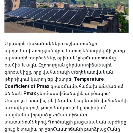
Արևային վահանակների աշխատանքի
արդյունավետության վրա կարող են ազդել մի շարք
արտաքին գործոններ, օրինակ՝ ջերմաստիճանը,
քամին և այլն: Հզորության ջերմաստիճանային
գործակիցը, որը վահանակի տեղեկատվական
թերթիկում կարող եք փնտրել
Temperature
Coefficient of Pmax
գրառմամբ, հաճախ անվանում
են նաև
Pmax
ջերմաստիճանային գործակից:
Սա ցույց է տալիս, թե ինչպես է արևային վահանակի
առավելագույն թողունակությունը փոխվում՝
պայմանավորված ջերմաստիճանի
տատանումներով: Գործակցի բացասական արժեքը
ցույց է տալիս, որ ջերմաստիճանի բարձրացմանը