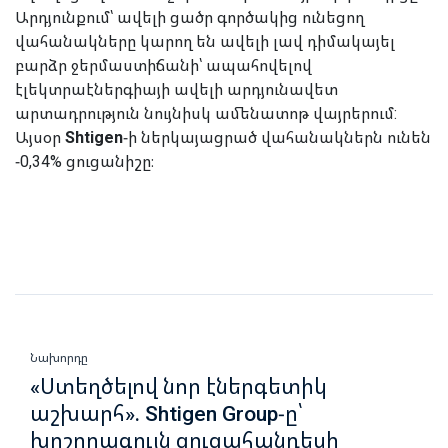
Արդյունքում՝ ավելի ցածր գործակից ունեցող
վահանակները կարող են ավելի լավ դիմակայել
բարձր ջերմաստիճանի՝ ապահովելով
էլեկտրաէներգիայի ավելի արդյունավետ
արտադրություն նույնիսկ ամենատոթ վայրերում:
Այսօր
Shtigen
-ի ներկայացրած վահանակներն ունեն
-0,34% ցուցանիշը։
Նախորդը
«Ստեղծելով նոր էներգետիկ
աշխարհ». Shtigen Group-ը՝
խոշորագույն ցուցահանդեսի