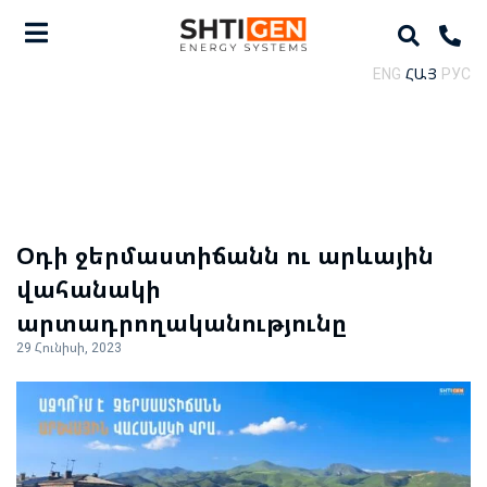
ENG
ՀԱՅ
РУС
Օդի ջերմաստիճանն ու արևային
վահանակի
արտադրողականությունը
29 Հունիսի, 2023