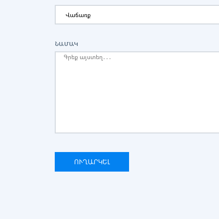
ՆԱՄԱԿ