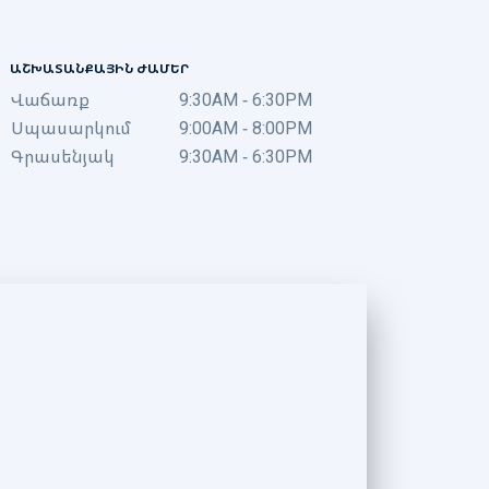
ԱՇԽԱՏԱՆՔԱՅԻՆ ԺԱՄԵՐ
Վաճառք
9:30AM - 6:30PM
Սպասարկում
9:00AM - 8:00PM
Գրասենյակ
9:30AM - 6:30PM