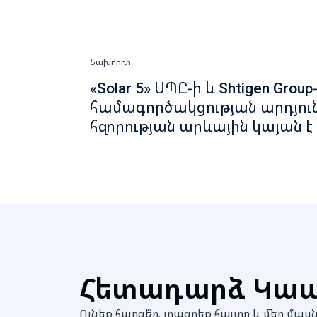
Նախորդը
«Solar 5» ՍՊԸ-ի և Shtigen Group
համագործակցության արդյուն
հզորության արևային կայան է
Հետադարձ Կա
Ունեք հարցե՞ր, լրացրեք հայտը և մեր 