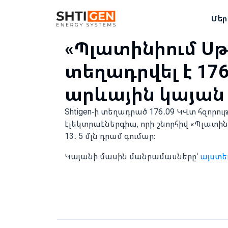
Մեր
«Պլատինիում Ս
տեղադրվել է 17
արևային կայան
Shtigen-ի տեղադրած 176․09 ԿՎտ հզոր
էլեկտրաէներգիա, որի շնորհիվ «Պլատ
13․ 5 մլն դրամ գումար։
Կայանի մասին մանրամասները՝
այստե