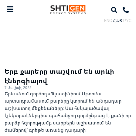
ENG
ՀԱՅ
РУС
Երբ քարերը տաշվում են արևի
էներգիայով
7 Մայիսի, 2025
Երևանում գործող «Պլատինիում Սթոուն»
արտադրամասում քարերը կտրում են անդադար
աշխատող մեքենաները։ Սա հսկայածավալ
էլեկտրաէներգիա պահանջող գործընթաց է, քանի որ
բարձր հզորությամբ սարքերն աշխատում են
ժամերով՝ գրեթե առանց դադարի։