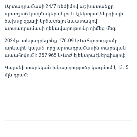
Արտադրամասի 24/7 ռեժիմով աշխատանքը
պատշաճ կազմակերպելու և էլեկտրաէներգիայի
ծախսը զգալի կրճատելու նպատակով
արտադրամասի ղեկավարությունը դիմեց մեզ։
2024թ․ տեղադրեցինք 176․09 կՎտ հզորությամբ
արևային կայան, որը արտադրամասին տարեկան
ապահովում է 257 965 կՎտԺ էլեկտրաէներգիայով։
Կայանի տարեկան խնայողությունը կազմում է 13․ 5
մլն դրամ։