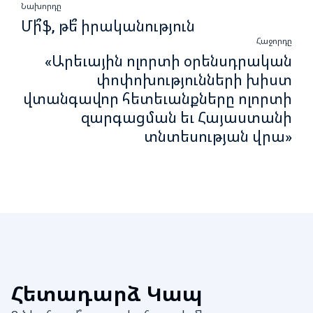
Նախորդը
Մի՞ֆ, թե՞ իրականություն
Հաջորդը
«Արեւային ոլորտի օրենսդրական
փոփոխությունների խիստ
վտանգավոր հետեւանքները ոլորտի
զարգացման եւ Հայաստանի
տնտեսության վրա»
Հետադարձ Կապ