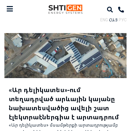
ENG
ՀԱՅ
РУС
«Ար դելիկատես»-ում
տեղադրված արևային կայանը
նախատեսվածից ավելի շատ
էլեկտրաէներգիա է արտադրում
«Ար դելիկատես» մսամթերքի արտադրությամբ