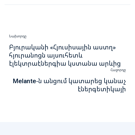
Նախորդը
Բյուրականի «Հյուսիսային աստղ»
հյուրանոցն այսուհետև
էլեկտրաէներգիա կստանա արևից
Հաջորդը
Melante-ն անցում կատարեց կանաչ
էներգետիկայի