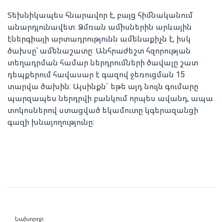
Տեխնիկապես հնարավոր է, բայց հիմնականում
անարդյունավետ: Ձմռան ամիսներին արևային
էներգիայի արտադրությունն ամենաքիչն է, իսկ
ծախսը՝ ամենաշատը: Անհրաժեշտ հզորության
տեղադրման համար ներդրումների ծավալը շատ
դեպքերում հավասար է գազով ջեռուցման 15
տարվա ծախին: Այսինքն` եթե այդ նույն գումարը
պարզապես ներդրվի բանկում որպես ավանդ, ապա
տոկոսներով ստացված եկամուտը կգերազանցի
գազի խնայողությունը:
Նախորդը