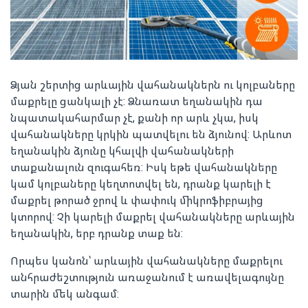
Ձյան շերտից արևային վահանակներն ու կոլբաները
մաքրելը ցանկալի չէ: Ձնառատ եղանակին դա
նպատակահարմար չէ, քանի որ արև չկա, իսկ
վահանակները կրկին պատվելու են ձյունով: Արևոտ
եղանակին ձյունը կհալվի վահանակների
տաքանալուն զուգահեռ: Իսկ եթե վահանակները
կամ կոլբաները կեղտոտվել են, դրանք կարել
ի է
մաքրել թորած ջրով և փափուկ միկրոֆիբրայից
կտորով: Չի կարելի մաքրել վահանակները արևային
եղանակին, երբ դրանք տաք են:
Որպես կանոն՝ արևային վահանակները մաքրելու
անհրաժեշտություն առաջանում է առավելագույնը
տարին մեկ անգամ: