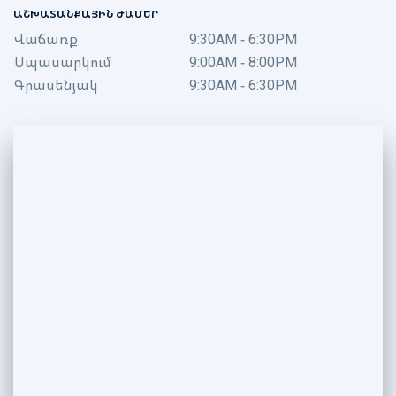
ԱՇԽԱՏԱՆՔԱՅԻՆ ԺԱՄԵՐ
Վաճառք
9:30AM - 6:30PM
Սպասարկում
9:00AM - 8:00PM
Գրասենյակ
9:30AM - 6:30PM