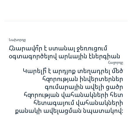
Նախորդը
Հնարավո՞ր է ստանալ ջեռուցում
օգտագործելով արևային էներգիան
Հաջորդը
Կարելի՞ է արդյոք տեղադրել մեծ
հզորության ինվերտերներ
գումարային ավելի ցածր
հզորության վահանակների հետ
հետագայում վահանակների
քանակի ավելացման նպատակով: