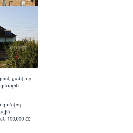
ում, քանի որ
 արևային
մ գտնվող
ային
 100,000 ՀՀ