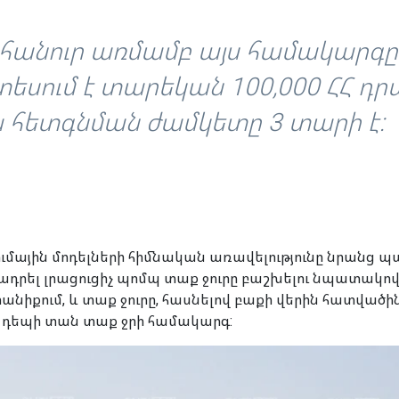
հանուր առմամբ այս համակարգը
եսում է տարեկան 100,000 ՀՀ դրա
 հետգնման ժամկետը 3 տարի է:
ումային մոդելների հիմնական առավելությունը նրանց պար
ադրել լրացուցիչ պոմպ տաք ջուրը բաշխելու նպատակով
անիքում, և տաք ջուրը, հասնելով բաքի վերին հատվածի
ս՝ դեպի տան տաք ջրի համակարգ: