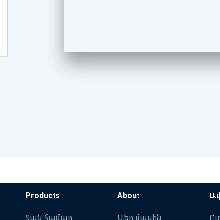
Products
About
Ավ
Տան համար
Մեր մասին
Բլ