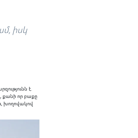
մ, իսկ
զությունն է.
, քանի որ բաքը
ն, խողովակով