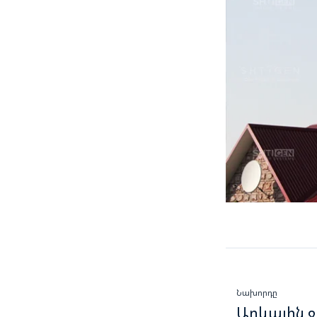
Նախորդը
Արևային 