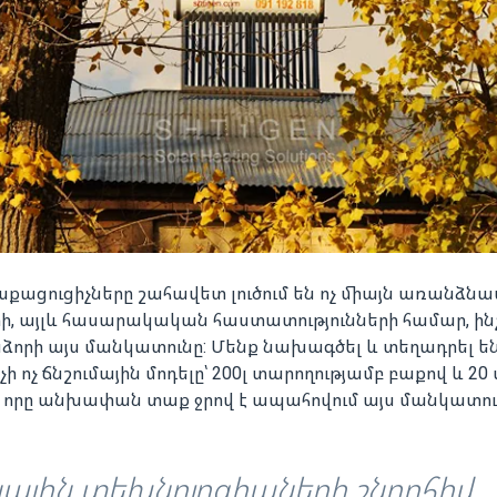
քացուցիչները շահավետ լուծում են ոչ միայն առանձն
երի, այլև հասարակական հաստատությունների համար, ին
ձորի այս մանկատունը: Մենք նախագծել և տեղադրել ե
 ոչ ճնշումային մոդելը՝ 200լ տարողությամբ բաքով և 20
 որը անխափան տաք ջրով է ապահովում այս մանկատու
ային տեխնոլոգիաների շնորհիվ