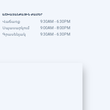
ԱՇԽԱՏԱՆՔԱՅԻՆ ԺԱՄԵՐ
Վաճառք
9:30AM - 6:30PM
Սպասարկում
9:00AM - 8:00PM
Գրասենյակ
9:30AM - 6:30PM