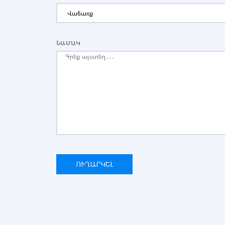
ՆԱՄԱԿ