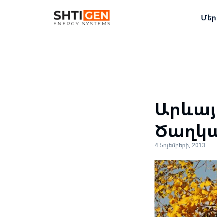
Մեր
Արևայ
Ծաղկ
4 Նոյեմբերի, 2013