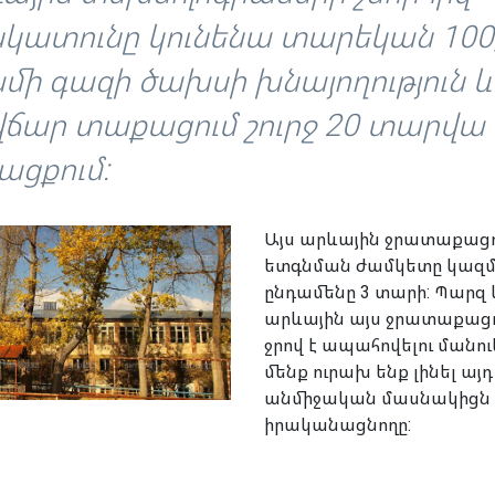
կատունը կունենա տարեկան 100,
մի գազի ծախսի խնայողություն և
ճար տաքացում շուրջ 20 տարվա
ացքում:
Այս արևային ջրատաքացո
ետգնման ժամկետը կազմո
ընդամենը 3 տարի: Պարզ 
արևային այս ջրատաքացո
ջրով է ապահովելու մանու
մենք ուրախ ենք լինել ա
անմիջական մասնակիցն 
իրականացնողը: