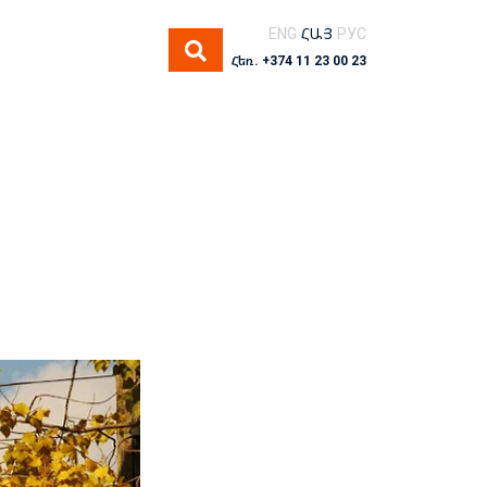
ENG
ՀԱՅ
РУС
Հեռ. +374 11 23 00 23