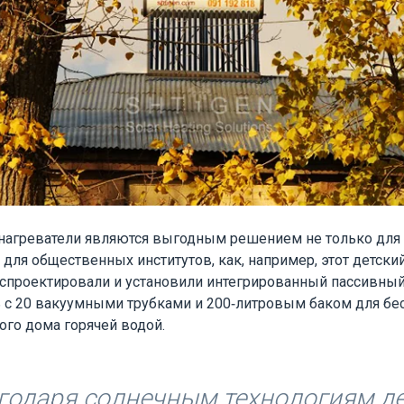
нагреватели являются выгодным решением не только для
и для общественных институтов, как, например, этот детски
спроектировали и установили интегрированный пассивны
 с 20 вакуумными трубками и 200-литровым баком для бе
ого дома горячей водой.
годаря солнечным технологиям д