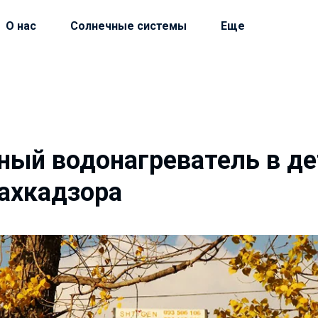
О нас
Солнечные системы
Еще
ный водонагреватель в д
ахкадзора