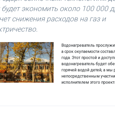
 будет экономить около 100 000 д
счет снижения расходов на газ и
ктричество.
Водонагреватель прослужит
а срок окупаемости составл
года. Этот простой и досту
водонагреватель будет об
горячей водой детей, а мы
непосредственным участн
исполнителем этого проект