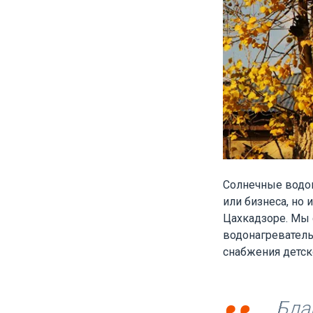
Солнечные водо
или бизнеса, но 
Цахкадзоре. Мы 
водонагреватель
снабжения детск
Бла