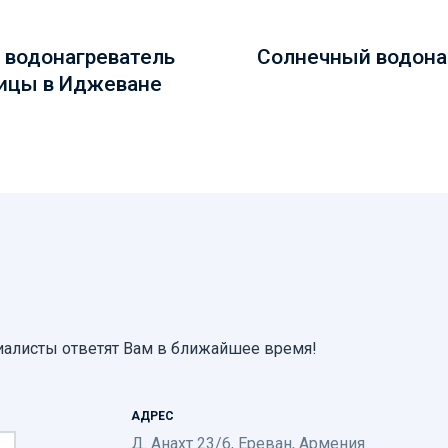
 водонагреватель
Солнечный водона
ницы в Иджеване
иалисты ответят Вам в ближайшее время!
АДРЕС
Д. Анахт 23/6, Ереван, Армения