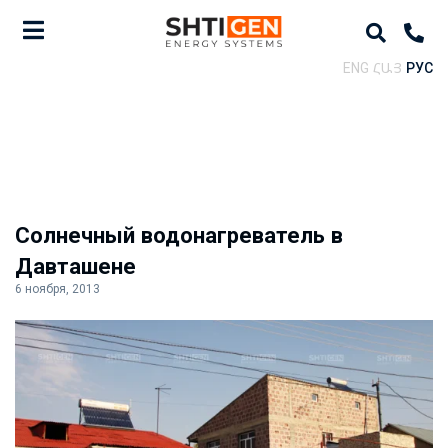
ENG
ՀԱՅ
РУС
Солнечный водонагреватель в
Давташене
6 ноября, 2013