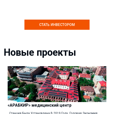
СТАТЬ ИНВЕСТОРОМ
Новые проекты
«АРАБКИР» медицинский центр
Станция Была Установлена В 2019 Году. Годовая Экономия