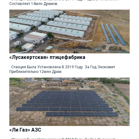
Составляет 14млн Драмов.
«Лусакертская» птицефабрика
Станция Была Установлена В 2019 Году. За Год Экономит
Приблизительно 12млн Драм.
«Ли Газ» АЗС