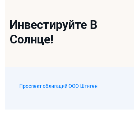
Инвестируйте В
Солнце!
Проспект облигаций ООО Штиген