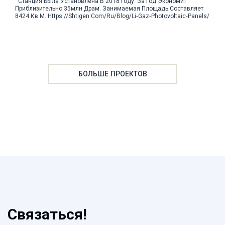
Станция Была Установлена В 2018 Году. За Год Экономит
Приблизительно 35млн Драм. Занимаемая Площадь Составляет
8424 Кв.м. Https://shtigen.com/ru/blog/li-Gaz-Photovoltaic-Panels/
БОЛЬШЕ ПРОЕКТОВ
Связаться!