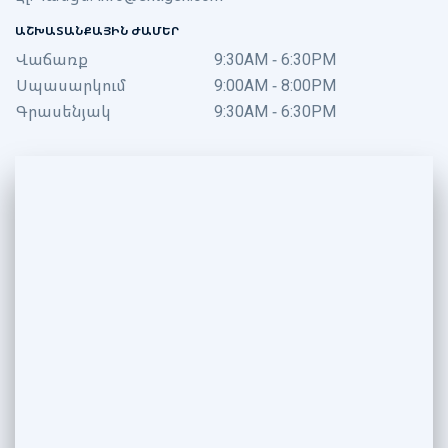
ԱՇԽԱՏԱՆՔԱՅԻՆ ԺԱՄԵՐ
Վաճառք
9:30AM - 6:30PM
Սպասարկում
9:00AM - 8:00PM
Գրասենյակ
9:30AM - 6:30PM