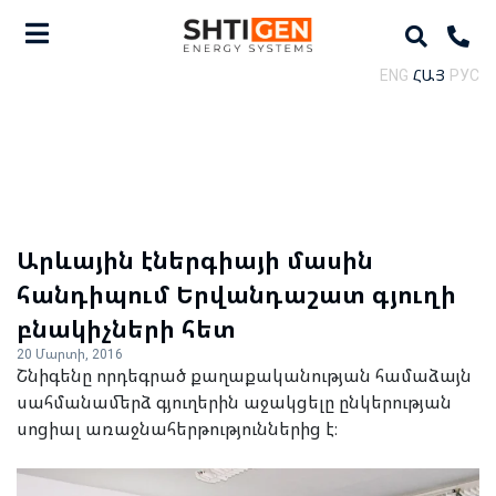
ENG
ՀԱՅ
РУС
Արևային էներգիայի մասին
հանդիպում Երվանդաշատ գյուղի
բնակիչների հետ
20 Մարտի, 2016
Շնիգենը որդեգրած քաղաքականության համաձայն
սահմանամերձ գյուղերին աջակցելը ընկերության
սոցիալ առաջնահերթություններից է։