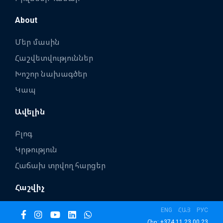
About
Մեր մասին
Հաշվետվություններ
Խոշոր նախագծեր
Կապ
Ավելին
Բլոգ
Կրթություն
Հաճախ տրվող հարցեր
Հաշվիչ
ENG
ՀԱՅ
РУС
Հեռ: +374 11 23 00 23