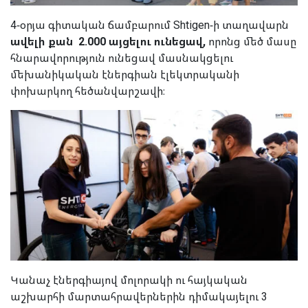
4-օրյա գիտական ճամբարում
Shtigen-ի տաղավարն
ավելի քան 2.000 այցելու ունեցավ,
որոնց մեծ մասը
հնարավորություն ունեցավ մասնակցելու
մեխանիկական էներգիան էլեկտրականի
փոխարկող հեծանվարշավի։
Կանաչ էներգիայով մոլորակի ու հայկական
աշխարհի մարտահրավերներին դիմակայելու 3