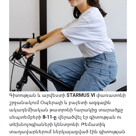
Գիտության և արվեստի
STARMUS VI
փառատոնի
շրջանակում
Օպերայի և բալետի ազգային
ակադեմիական թատրոնի հարակից տարածքը
սեպտեմբերի
8-11-ը
վերածվել էր գիտության ու
տեխնոլոգիաների կենտրոնի։ Թեմատիկ
տաղավարներում ներկայացված էին
գիտության