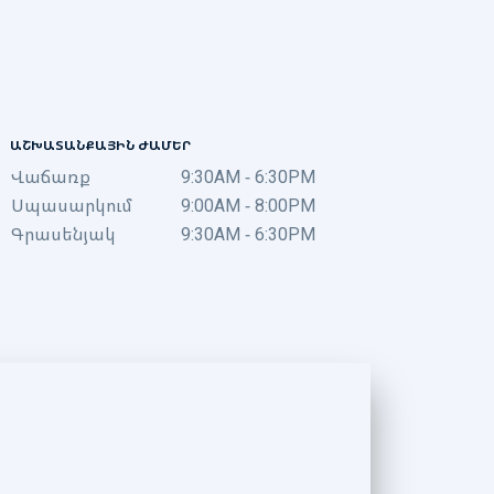
ԱՇԽԱՏԱՆՔԱՅԻՆ ԺԱՄԵՐ
Վաճառք
9:30AM - 6:30PM
Սպասարկում
9:00AM - 8:00PM
Գրասենյակ
9:30AM - 6:30PM