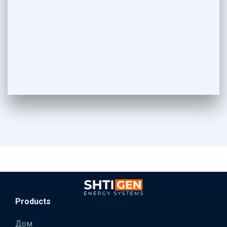
Products
Дом