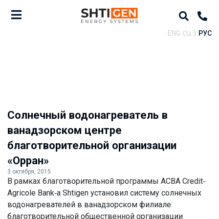
ENG
ՀԱՅ
РУС
Солнечный водонагреватель в
ванадзорском центре
благотворительной организации
«Орран»
3 октября, 2015
В рамках благотворительной программы ACBA Credit-
Agricole Bank-а Shtigen установил систему солнечных
водонагревателей в ванадзорском филиале
благотворительной общественной организации