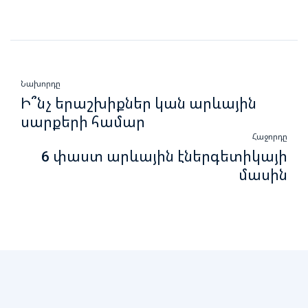
Նախորդը
Ի՞նչ երաշխիքներ կան արևային
սարքերի համար
Հաջորդը
6 փաստ արևային էներգետիկայի
մասին