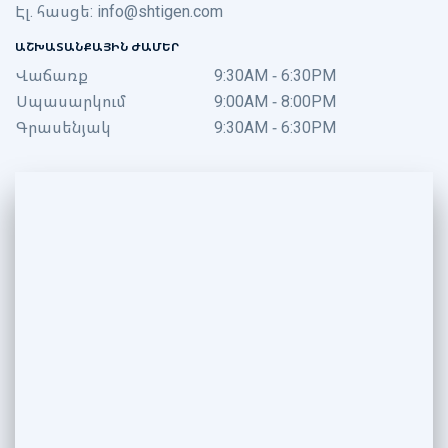
Էլ. հասցե:
info@shtigen.com
ԱՇԽԱՏԱՆՔԱՅԻՆ ԺԱՄԵՐ
Վաճառք
9:30AM - 6:30PM
Սպասարկում
9:00AM - 8:00PM
Գրասենյակ
9:30AM - 6:30PM