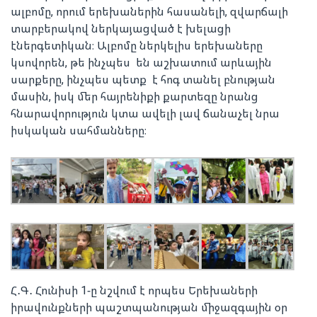
ալբոմը, որում երեխաներին հասանելի, զվարճալի
տարբերակով ներկայացված է խելացի
էներգետիկան։ Ալբոմը ներկելիս երեխաները
կսովորեն, թե ինչպես են աշխատում արևային
սարքերը, ինչպես պետք է հոգ տանել բնության
մասին, իսկ մեր հայրենիքի քարտեզը նրանց
հնարավորություն կտա ավելի լավ ճանաչել նրա
իսկական սահմանները։
Հ․Գ․ Հունիսի 1-ը նշվում է որպես Երեխաների
իրավունքների պաշտպանության միջազգային օր