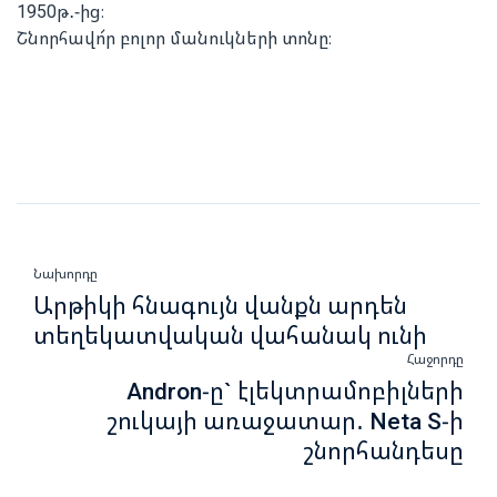
1950թ․-ից։
Շնորհավո՜ր բոլոր մանուկների տոնը։
Նախորդը
Արթիկի հնագույն վանքն արդեն
տեղեկատվական վահանակ ունի
Հաջորդը
Andron-ը` էլեկտրամոբիլների
շուկայի առաջատար․ Neta S-ի
շնորհանդեսը