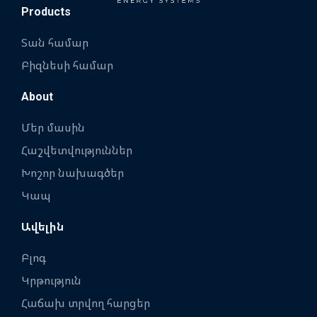
Products
Տան համար
Բիզնեսի համար
About
Մեր մասին
Հաշվետվություններ
Խոշոր նախագծեր
Կապ
Ավելին
Բլոգ
Կրթություն
Հաճախ տրվող հարցեր