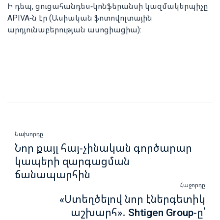
Ի դեպ, ցուցահանդես-կոնֆերանսի կազմակերպիչը
APIVA-ն էր (Ասիական ֆոտովոլտային
արդյունաբերության ասոցիացիա):
Նախորդը
Նոր քայլ հայ-չինական գործարար
կապերի զարգացման
ճանապարհին
Հաջորդը
«Ստեղծելով նոր էներգետիկ
աշխարհ»․ Shtigen Group-ը՝