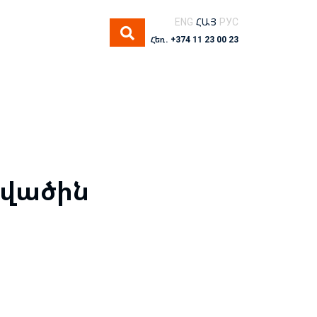
ENG
ՀԱՅ
РУС
Հեռ. +374 11 23 00 23
տվածին