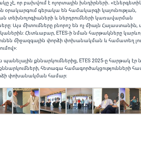
ը չէ, որ բախվում է ոլորտային խնդիրների․ «Էներգետի
 օրակարգում գերակա են համակարգի կայունության,
ն տեխնոլոգիաների և ներդրումների կառավարման
ը։ Այս միտումները բնորոշ են ոչ միայն Հայաստանին, 
կաներին։ Հետևաբար, ETES-ի նման հարթակները կարևո
 ունեն միջազգային փորձի փոխանակման և համատեղ լու
ւմով»։
պանելային քննարկումներից, ETES 2025-ը հարթակ էր 
նարկումների, հետագա համագործակցությունների հա
որձի փոխանակման համար։