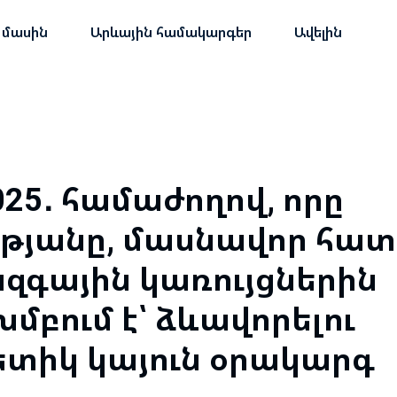
 մասին
Արևային համակարգեր
Ավելին
025․ համաժողով, որը
թյանը, մասնավոր հա
ազգային կառույցներին
մբում է՝ ձևավորելու
ետիկ կայուն օրակարգ