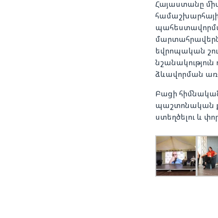
Հայաստանը միակ
համաշխարհային
պահեստավորմա
մարտահրավերներ
եվրոպական շու
նշանակություն
ձևավորման առո
Բացի հիմնական 
պաշտոնական քն
ստեղծելու և փ