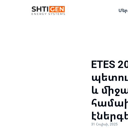
Մեր
ETES 2
պետու
և միջ
համախ
էներգ
31 Հուլիսի, 2025