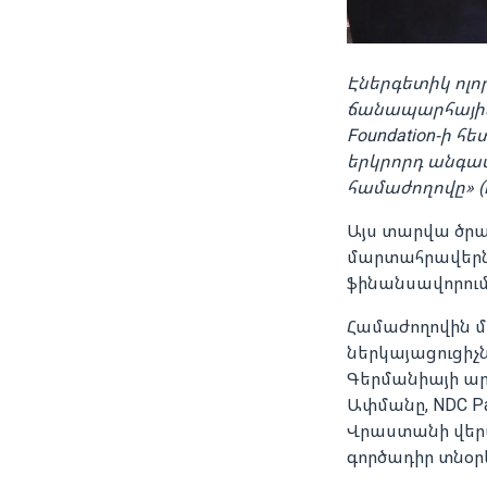
Էներգետիկ ոլոր
ճանապարհային ք
Foundation-ի հ
երկրորդ անգա
համաժողովը» (E
Այս տարվա ծրա
մարտահրավերնե
ֆինանսավորում
Համաժողովին մ
ներկայացուցիչ
Գերմանիայի ար
Ափմանը, NDC Pa
Վրաստանի վեր
գործադիր տնօր