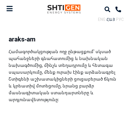
ENG
ՀԱՅ
РУС
araks-am
Համագործակցության ողջ ընթացքում՝ սկսած
պահանջների գնահատումից և նախնական
նախագծումից, մինչև տեղադրումը և հետագա
սպասարկումը, մենք ուրախ էինք արձանագրել
Շտիգենի աշխատակիցների ցուցաբերած ճկուն
և կրեատիվ մոտեցումը, նրանց բարձր
մասնագիտական ստանդարտները և
արդյունավետությունը։