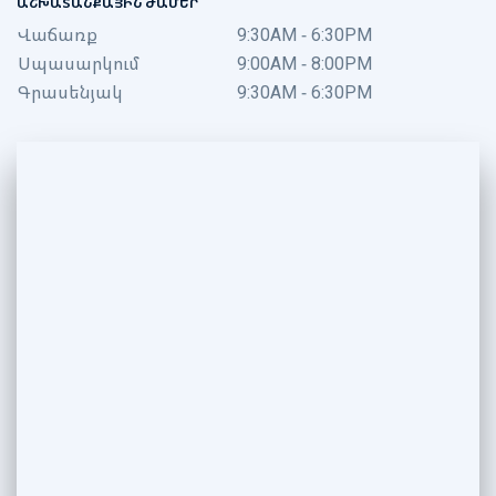
ԱՇԽԱՏԱՆՔԱՅԻՆ ԺԱՄԵՐ
Վաճառք
9:30AM - 6:30PM
Սպասարկում
9:00AM - 8:00PM
Գրասենյակ
9:30AM - 6:30PM