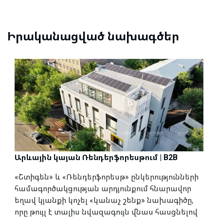
Իրականացված նախագծեր
Արևային կայան Ռենդերֆորեսթում | B2B
«Շտիգեն» և «Ռենդերֆորեսթ» ընկերությունների
համագործակցության արդյունքում հնարավոր
եղավ կյանքի կոչել «կանաչ շենք» նախագիծը,
որը թույլ է տալիս նվազագույն վնաս հասցնելով