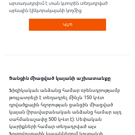
արտադադրվում է տան կտուրին տեղադրված
արևային էլեկտրակայանի կողմից։
ԿԱՊ
Ցանցին միացված կայանի աշխատանքը
Ֆիզիկական անձանց համար օրենսդրությամբ
թույլատրելի է տեղադրել մինչև 150 կՎտ
դրվածքային հզորության ցանցին միացված
կայան (իրավաբանական անձանց համար այդ
սահմանաչափը 500 կՎտ է)։ Սեփական
կարիքների համար տեղադրված այս
ֆոտովոլտային կայաններում կուտակչի