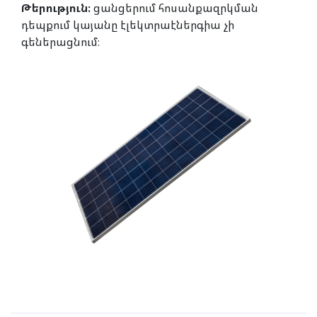
Թերություն։
ցանցերում հոսանքազրկման
դեպքում կայանը էլեկտրաէներգիա չի
գեներացնում։