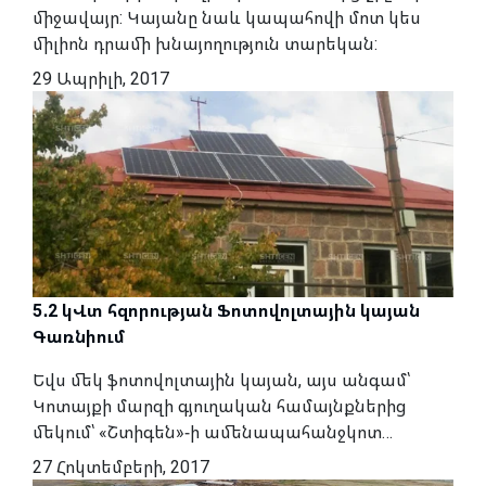
միջավայր: Կայանը նաև կապահովի մոտ կես
միլիոն դրամի խնայողություն տարեկան:
29 Ապրիլի, 2017
5․2 կՎտ հզորության Ֆոտովոլտային կայան
Գառնիում
Եվս մեկ ֆոտովոլտային կայան, այս անգամ՝
Կոտայքի մարզի գյուղական համայնքներից
մեկում՝ «Շտիգեն»-ի ամենապահանջկոտ…
27 Հոկտեմբերի, 2017