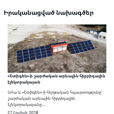
Իրականացված նախագծեր
«Շտիգեն»-ի շարժական արևային հիբրիդային
էլեկտրակայան
Ահա և «Շտիգեն»-ի հերթական հպարտությունը՝
շարժական արևային հիբրիդային
էլեկտրակայանը․․․
27 Հուլիսի, 2018