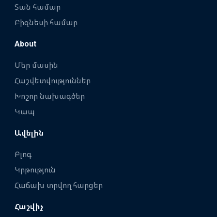
Տան համար
Բիզնեսի համար
About
Մեր մասին
Հաշվետվություններ
Խոշոր նախագծեր
Կապ
Ավելին
Բլոգ
Կրթություն
Հաճախ տրվող հարցեր
Հաշվիչ