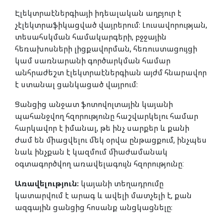
Էլեկտրաէներգիայի իդեալական աղբյուր է
չէլեկտրաֆիկացված վայրերում։ Լուսավորության,
տեսահսկման համակարգերի, բջջային
հեռախոսների լիցքավորման, հեռուստացույցի
կամ սառնարանի գործարկման համար
անհրաժեշտ էլեկտրաէներգիան այժմ հնարավոր
է ստանալ ցանկացած վայրում։
Ցանցից անջատ ֆոտովոլտային կայանի
պահանջվող հզորությունը հաշվարկելու համար
հարկավոր է իմանալ, թե ինչ սարքեր և քանի
ժամ են միացվելու մեկ օրվա ընթացքում, ինչպես
նաև ինչքան է կազմում միաժամանակ
օգտագործվող առավելագույն հզորությունը:
Առավելություն։
կայանի տեղադրումը
կատարվում է արագ և ավելի մատչելի է, քան
ազգային ցանցից հոսանք անցկացնելը։