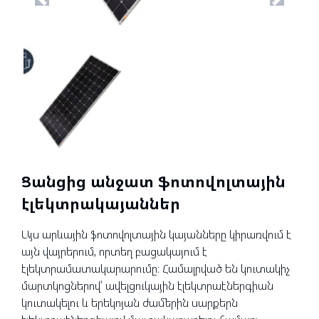
Previous
Next
Ցանցից անջատ ֆոտովոլտային
էլեկտրակայաններ
Այս արևային ֆոտովոլտային կայանները կիրառվում է
այն վայրերում, որտեղ բացակայում է
էլեկտրամատակարարումը։ Համալրված են կուտակիչ
մարտկոցներով՝ ավելցուկային էլեկտրաէներգիան
կուտակելու և երեկոյան ժամերին սարքերն