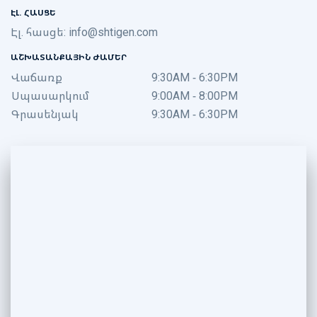
ԷԼ. ՀԱՍՑԵ
Էլ. հասցե:
info@shtigen.com
ԱՇԽԱՏԱՆՔԱՅԻՆ ԺԱՄԵՐ
Վաճառք
9:30AM - 6:30PM
Սպասարկում
9:00AM - 8:00PM
Գրասենյակ
9:30AM - 6:30PM