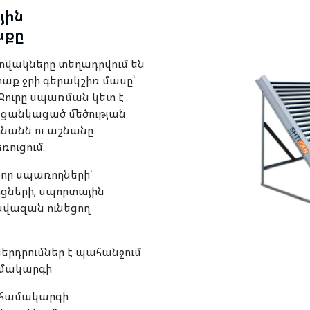
յին
նքը
ղովակները տեղադրվում են
 տաք ջրի գերակշիռ մասը՝
Ջուրը սպառման կետ է
լ ցանկացած մեծության
նանն ու աշնանը
ուցում:
որ սպառողների՝
ոցների, սպորտային
ղավազան ունեցող
րդրումներ է պահանջում
ամակարգի
 համակարգի