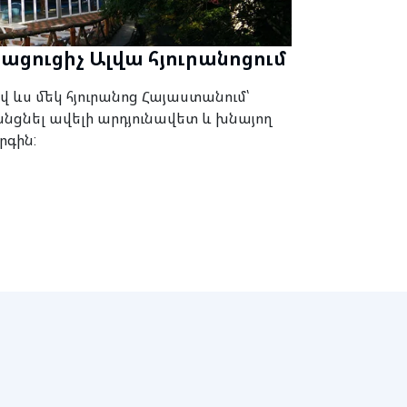
ցուցիչ Ալվա հյուրանոցում
 ևս մեկ հյուրանոց Հայաստանում՝
անցնել ավելի արդյունավետ և խնայող
գին: