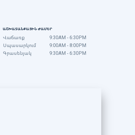
ԱՇԽԱՏԱՆՔԱՅԻՆ ԺԱՄԵՐ
Վաճառք
9:30AM - 6:30PM
Սպասարկում
9:00AM - 8:00PM
Գրասենյակ
9:30AM - 6:30PM