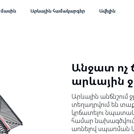
 մասին
Արևային համակարգեր
Ավելին
Անջատ ոչ 
արևային 
Արևային անճնշում
տեղադրվում են տա
կրճատելու նպատակո
համար նախագծվում
առնելով սպառման կ