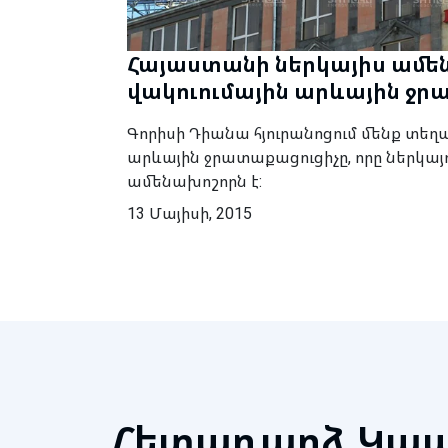
Հայաստանի ներկայիս ամե
վակուումային արևային ջր
Գորիսի Դիանա հյուրանոցում մենք տեղ
արևային ջրատաքացուցիչը, որը ներկայ
ամենախոշորն է:
13 Մայիսի, 2015
Հետադարձ Կա