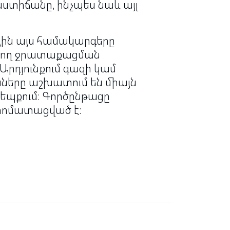
աստիճանը, ինչպես նաև այլ
ային այս համակարգերը
րծող ջրատաքացման
Արդյունքում գազի կամ
ները աշխատում են միայն
եպքում։ Գործընթացը
տոմատացված է։