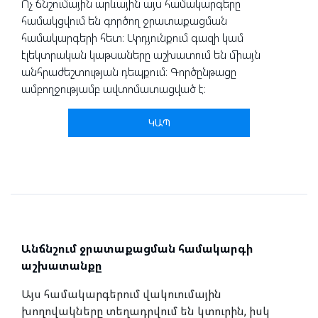
Ոչ ճնշումային արևային այս համակարգերը
համակցվում են գործող ջրատաքացման
համակարգերի հետ։ Արդյունքում գազի կամ
էլեկտրական կաթսաները աշխատում են միայն
անհրաժեշտության դեպքում։ Գործընթացը
ամբողջությամբ ավտոմատացված է։
ԿԱՊ
Անճնշում ջրատաքացման համակարգի
աշխատանքը
Այս համակարգերում վակուումային
խողովակները տեղադրվում են կտուրին, իսկ