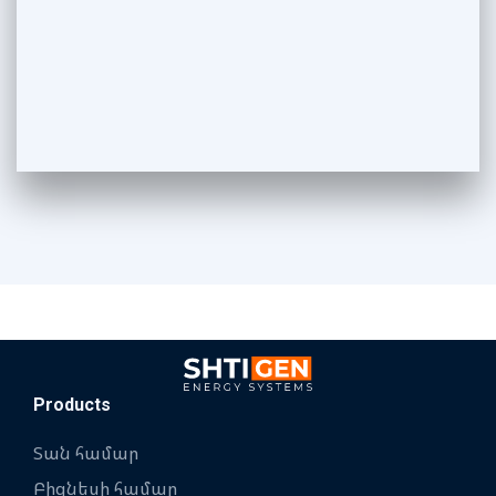
Products
Տան համար
Բիզնեսի համար