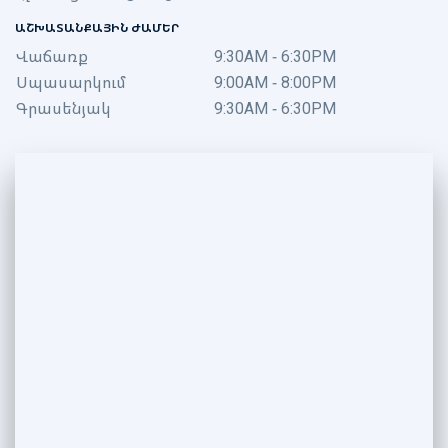
ԱՇԽԱՏԱՆՔԱՅԻՆ ԺԱՄԵՐ
Վաճառք
9:30AM - 6:30PM
Սպասարկում
9:00AM - 8:00PM
Գրասենյակ
9:30AM - 6:30PM