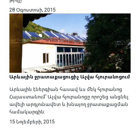
28 Օգոստոսի, 2015
Արևային ջրատաքացուցիչ Ալվա հյուրանոցում
Արևային էներգիան հասավ ևս մեկ հյուրանոց
Հայաստանում՝ Ալվա հյուրանոցը որոշեց անցնել
ավելի արդյունավետ և խնայող ջրատաքացման
համակարգին:
15 Նոյեմբերի, 2015