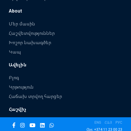
About
Մեր մասին
Հաշվետվություններ
Խոշոր նախագծեր
Կապ
Ավելին
Բլոգ
Կրթություն
Հաճախ տրվող հարցեր
Հաշվիչ
ENG
ՀԱՅ
РУС
Հեռ: +374 11 23 00 23