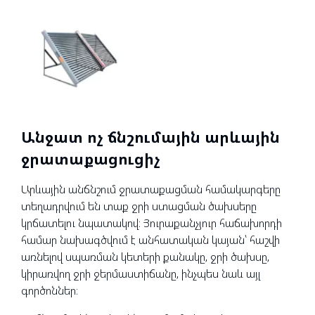
Անջատ ոչ ճնշումային արևային
ջրատաքացուցիչ
Արևային անճնշում ջրատաքացման համակարգերը
տեղադրվում են տաք ջրի ստացման ծախսերը
կրճատելու նպատակով։ Յուրաքանչյուր հաճախորդի
համար նախագծվում է անհատական կայան՝ հաշվի
առնելով սպառման կետերի քանակը, ջրի ծախսը,
կիրառվող ջրի ջերմաստիճանը, ինչպես նաև այլ
գործոններ։