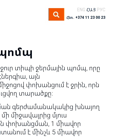
ENG
ՀԱՅ
РУС
Հեռ. +374 11 23 00 23
 պոմպ
ջուր տիպի ջերմային պոմպ, որը
 էներգիա, այն
ջոցով փոխանցում է ջրին, որն
ուցվող տարածքը։
ցման գերժամանակակից խնայող
վ մի միջավայրից մյուս
ան փոխանցման, 1 միավոր
տանում է մինչև 5 միավոր