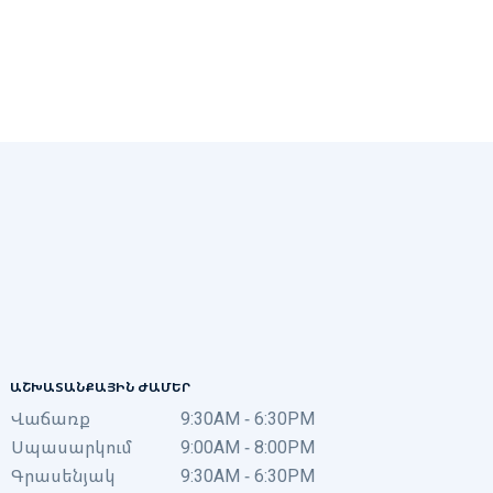
ԱՇԽԱՏԱՆՔԱՅԻՆ ԺԱՄԵՐ
Վաճառք
9:30AM - 6:30PM
Սպասարկում
9:00AM - 8:00PM
Գրասենյակ
9:30AM - 6:30PM