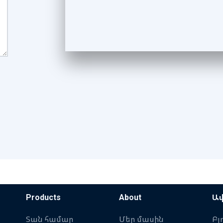
Products
About
Ավ
Տան համար
Մեր մասին
Բլ