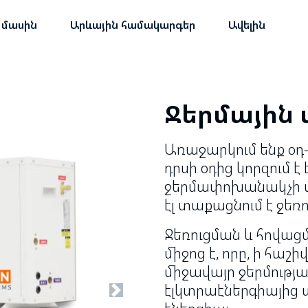
 մասին
Արևային համակարգեր
Ավելին
Ջերմային
Առաջարկում ենք օդ-
դրսի օդից կորզում է
ջերմափոխանակչի մի
էլ տաքացնում է ջեռ
Ջեռուցման և հովա
միջոց է, որը, ի հաշի
միջավայր ջերմությ
էլկտրաէներգիայից ս
Next