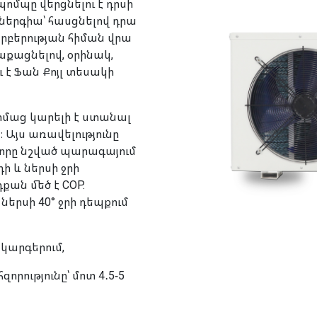
պոմպը վերցնելու է դրսի
 էներգիա՝ հասցնելով դրա
 տարբերության հիման վրա
աքացնելով, օրինակ,
ւ է Ֆան Քոյլ տեսակի
իմաց կարելի է ստանալ
։ Այս առավելությունը
e), որը նշված պարագայում
դի և ներսի ջրի
քան մեծ է COP.
ներսի 40° ջրի դեպքում
կարգերում,
րությունը՝ մոտ 4․5-5