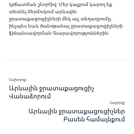
կրճատման շնորհիվ: Մեր կայքում կարող եք
տեսնել Ջերմուկում արևային
ջրատաքացուցիչների մեկ այլ տեղադրումը,
ինչպես նաև ծանոթանալ ջրատաքացուցիչների
ֆինանսավորման հնարավորություններին:
Նախորդը
Արևային ջրատաքացուցիչ
Վանաձորում
Հաջորդը
Արևային ջրատաքացուցիչներ
Բասեն համայնքում