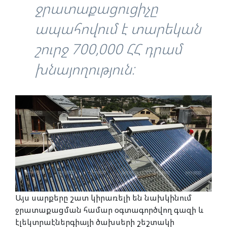
ջրատաքացուցիչը
ապահովում է տարեկան
շուրջ 700,000 ՀՀ դրամ
խնայողություն:
Այս սարքերը շատ կիրառելի են նախկինում
ջրատաքացման համար օգտագործվող գազի և
էլեկտրաէներգիայի ծախսերի շեշտակի