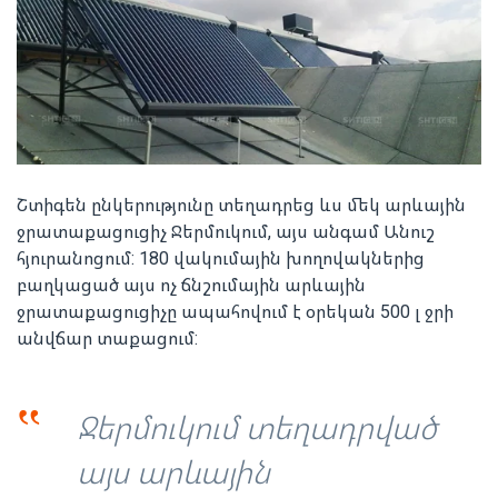
Շտիգեն ընկերությունը տեղադրեց ևս մեկ արևային
ջրատաքացուցիչ Ջերմուկում, այս անգամ Անուշ
հյուրանոցում: 180 վակումային խողովակներից
բաղկացած այս ոչ ճնշումային արևային
ջրատաքացուցիչը ապահովում է օրեկան 500 լ ջրի
անվճար տաքացում:
‟
Ջերմուկում տեղադրված
այս արևային