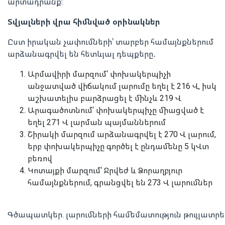
արտադրանք։
Տվյալների վրա հիմնված օրինակներ
Ըստ իրական չափումների՝ տարբեր համայնքներում
արձանագրվել են հետևյալ դեպքերը․
Արմավիրի մարզում՝ փոխակերպիչի
անջատված վիճակում լարումը եղել է 216 Վ, իսկ
աշխատելիս բարձրացել է մինչև 219 Վ
Արագածոտնում՝ փոխակերպիչը միացված է
եղել 271 Վ լարման պայմաններում
Շիրակի մարզում արձանագրվել է 270 Վ լարում,
երբ փոխակերպիչը գործել է ընդամենը 5 կՎտ
բեռով
Կոտայքի մարզում՝ Ջրվեժ և Ձորաղբյուր
համայնքներում, գրանցվել են 273 Վ լարումներ
Գծապատկեր. լարումների համեմատություն թույլատրե