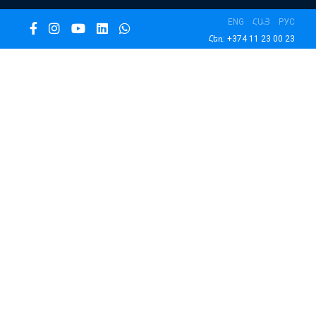
ENG
ՀԱՅ
РУС
Հեռ: +374 11 23 00 23