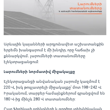
Արևային կայանների արդյունավետ աշխատանքին
երբեմն խանգարում է մի խնդիր, որը հաճախ չի
քննարկվում․ լարումների տատանումները
էլեկտրացանցում։
Լարումների նորմատիվ միջակայքը
Էլեկտրացանցի անվանական լարումը կազմում է
220 Վ, իսկ թույլատրելի միջակայքը՝ մոտ 198–242 Վ։
Իրականում, տարբեր համայնքներում գրանցվում են
180 Վ-ից մինչև 280 Վ տատանումներ։
Ըստ ֆիզիկայի օրենքների և գործող տեխնիկական