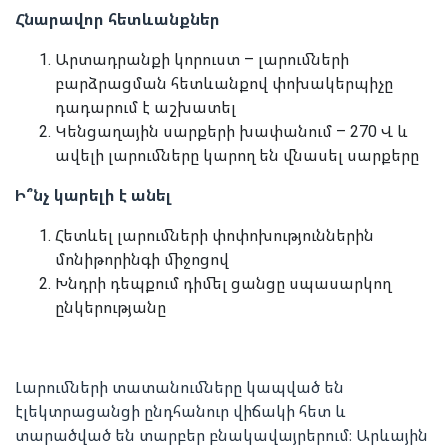
Հնարավոր հետևանքներ
Արտադրանքի կորուստ – լարումների
բարձրացման հետևանքով փոխակերպիչը
դադարում է աշխատել
Կենցաղային սարքերի խափանում – 270 Վ և
ավելի լարումները կարող են վնասել սարքերը
Ի՞նչ կարելի է անել
Հետևել լարումների փոփոխություններին
մոնիթորինգի միջոցով
Խնդրի դեպքում դիմել ցանցը սպասարկող
ընկերությանը
Լարումների տատանումները կապված են
էլեկտրացանցի ընդհանուր վիճակի հետ և
տարածված են տարբեր բնակավայրերում։ Արևային