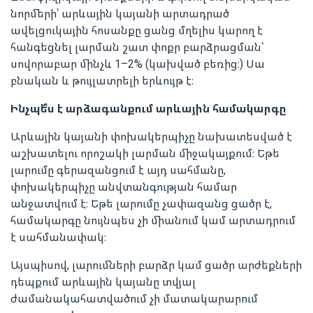
նորմերի՝ արևային կայանի արտադրած
ավելցուկային հոսանքը ցանց մղելիս կարող է
հանգեցնել լարման շատ փոքր բարձրացման՝
սովորաբար մինչև 1–2% (կախված բեռից։) Սա
բնական և թույլատրելի երևույթ է։
Ինչպե՞ս է արձագանքում արևային համակարգը
Արևային կայանի փոխակերպիչը նախատեսված է
աշխատելու որոշակի լարման միջակայքում։ Եթե
լարումը գերազանցում է այդ սահմանը,
փոխակերպիչը անվտանգության համար
անջատվում է։ Եթե լարումը չափազանց ցածր է,
համակարգը նույնպես չի միանում կամ արտադրում
է սահմանափակ։
Այսպիսով, լարումների բարձր կամ ցածր արժեքների
դեպքում արևային կայանը տվյալ
ժամանակահատվածում չի մատակարարում