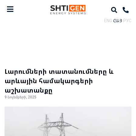
ENG
ՀԱՅ
РУС
Լարումների տատանումները և
արևային համակարգերի
աշխատանքը
9 Նոյեմբերի, 2025