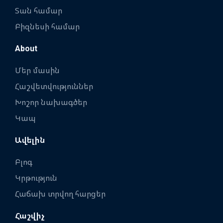
Տան համար
Բիզնեսի համար
About
Մեր մասին
Հաշվետվություններ
Խոշոր նախագծեր
Կապ
Ավելին
Բլոգ
Կրթություն
Հաճախ տրվող հարցեր
Հաշվիչ