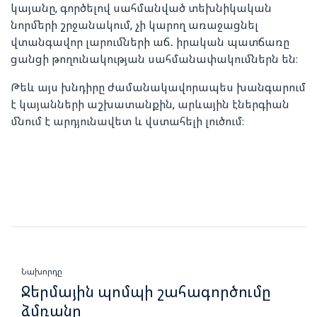
կայանը, գործելով սահմանված տեխնիկական
նորմերի շրջանակում, չի կարող առաջացնել
վտանգավոր լարումների աճ․ իրական պատճառը
ցանցի թողունակության սահմանափակումներն են։
Թեև այս խնդիրը ժամանակավորապես խանգարում
է կայանների աշխատանքին, արևային էներգիան
մնում է արդյունավետ և վստահելի լուծում։
Նախորդը
Ջերմային պոմպի շահագործումը
ձմռանը