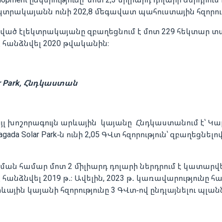
կտրակայանն ունի 202,8 մեգավատ պահուստային հզորութ
ւցված էլեկտրակայանը զբաղեցնում է մոտ 229 հեկտար 
 հանձնվել 2020 թվականին։
ar Park, Հնդկաստան
յլ խոշորագույն արևային կայանը Հնդկաստանում է՝ 
gada Solar Park-ն ունի 2,05 ԳՎտ հզորություն՝ զբաղեցնելո
ման համար մոտ 2 միլիարդ դոլարի ներդրում է կատարվե
հանձնվել 2019 թ․։ Ավելին, 2023 թ․ կառավարությունը 
ին կայանի հզորությունը 3 ԳՎտ-ով ընդլայնելու պլան