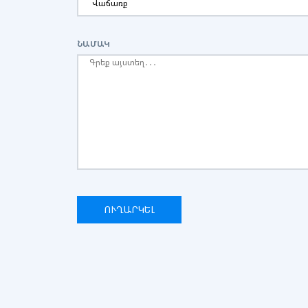
ՆԱՄԱԿ