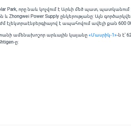
 Solar Park, որը նաև կոչվում է Արևի մեծ պատ, պատկանո
և Zhongwei Power Supply ընկերությանը: Այն գործարկվել
ժմ էլեկտրաէնբերգիայով է ապահովում ավելի քան 600 0
ստանի ամենախոշոր արևային կայանը
«Մասրիկ-1»
-ն է՝ 
htigen-ը։