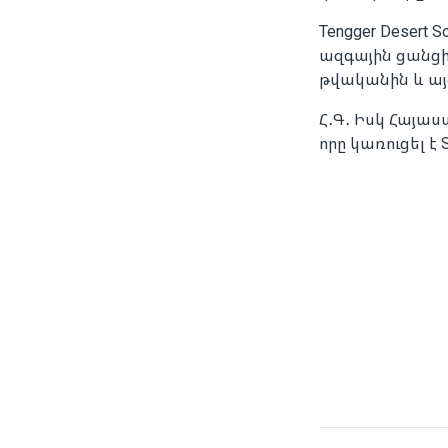
Tengger Desert
ազգային ցանցին 
թվականին և այ
Հ․Գ․ Իսկ Հայա
որը կառուցել է S