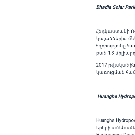
Bhadla Solar P
Հնդկաստանի Ռ
կայաններից մե
հզորությունը հ
քան 1,3 միլիար
2017 թվականին
կառուցման համ
Huanghe Hydrop
Huanghe Hydropo
երկրի ամենամեծ
Hydropower Deve