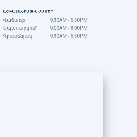
ԱՇԽԱՏԱՆՔԱՅԻՆ ԺԱՄԵՐ
Վաճառք
9:30AM - 6:30PM
Սպասարկում
9:00AM - 8:00PM
Գրասենյակ
9:30AM - 6:30PM