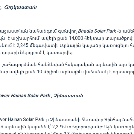
ark, Հնդկաստան
աջաստհան նահանգում գտնվող
Bhadla Solar Park
-ն ամ
կն է աշխարհում՝ ավելի քան 14,000 հեկտար տարածքով։
ասնում է 2,245 մեգավատի։ Արևային կայանը կառուցելու 
դ դոլարի ներդրում է կատարվել։
 շահագործման հանձնված հսկայական արևային այս կ
ար ավելի քան 10 միլիոն արևային վահանակ է օգտագոր
ower Hainan Solar Park , Չինաստան
wer Hainan Solar Park-ը Չինաստանի հեռավոր Ցինհայ նահ
 արևային կայանն է՝ 2,2 ԳՎտ հզորությամբ։ Այն կառուցել
lopment ընկերությունը՝ մոտ 2,3 միլիարդ դոլարի ներդրում