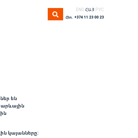
ENG
ՀԱՅ
РУС
Հեռ. +374 11 23 00 23
ներ են
 արևային
յին
ին կայանները: