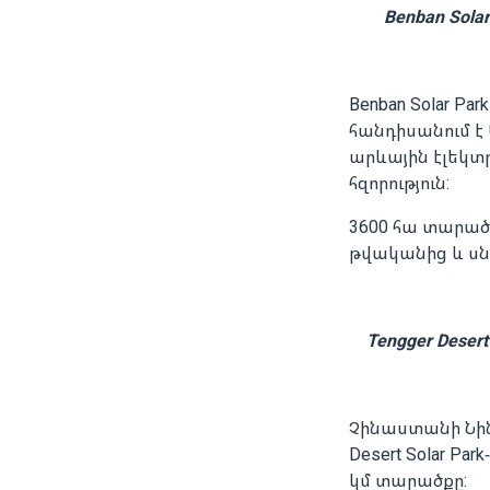
Benban Sol
Benban Solar P
հանդիսանում է
արևային էլեկտ
հզորություն:
3600 հա տարած
թվականից և սնո
Tengger Deser
Չինաստանի Նին
Desert Solar Pa
կմ տարածքը: