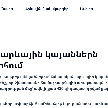
 մասին
Արևային համակարգեր
Ավելին
 արևային կայաններն
հում
 տարբեր անկյուններում հսկայական արևային կայան
Նշենք, որ Չինաստանը համաշխարհային առաջատարն է
տադրության մեջ՝ ավելի քան 430 գիգավատ դրվածքա
յտենք աշխարհի 5 ամենահզոր և յուրահատուկ արևայ