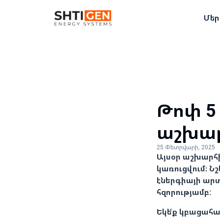
Մեր
Թոփ 5
աշխար
25 Փետրվարի, 2025
Այսօր աշխարհի
կառուցվում։ 
էներգիայի ար
հզորությամբ:
Եկե՛ք կբացահա