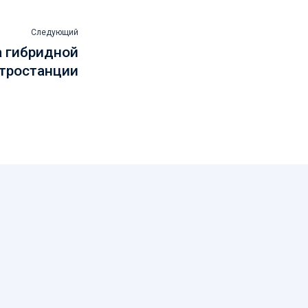
Следующий
 гибридной
ктростанции