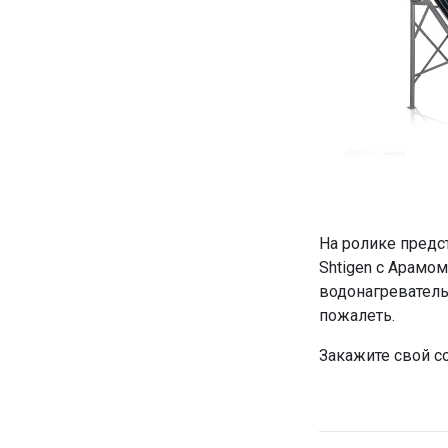
На ролике предс
Shtigen с Арамо
водонагреватель 
пожалеть.
Закажите свой с