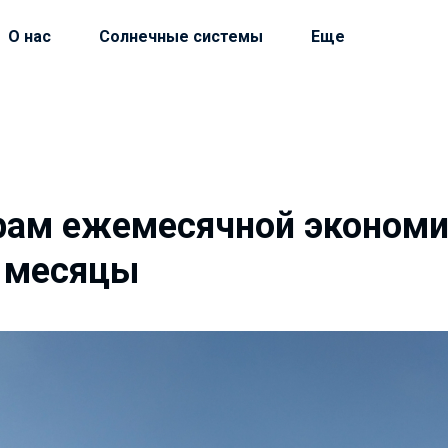
О нас
Солнечные системы
Еще
рам ежемесячной экономи
 месяцы