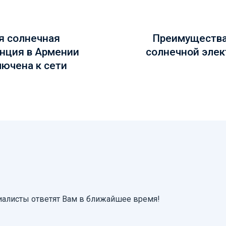
я солнечная
Преимущества
нция в Армении
солнечной эле
ючена к сети
иалисты ответят Вам в ближайшее время!