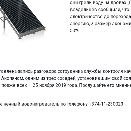
они грели воду на дровах. 
владельцев сообщили, что
электричество до перехода
энергию, а размер экономи
50%.
тавлена запись разговора сотрудника службы контроля ка
м Акопяном, одним из трех соседей, установившим свой со
позже всех — 25 ноября 2019 года. Послушайте его мнение
олнечный водонагреватель по телефону +374-11-230023