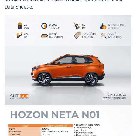
Data Sheet-е.