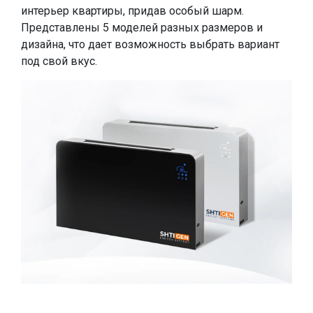
интерьер квартиры, придав особый шарм.
Представлены 5 моделей разных размеров и
дизайна, что дает возможность выбрать вариант
под свой вкус.