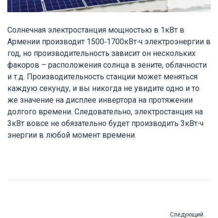
Солнечная электростанция мощностью в 1кВт в
Армении производит 1500-1700кВт∙ч электроэнергии в
год, но производительность зависит он нескольких
факоров – расположения солнца в зените, облачности
и т.д. Производительность станции может меняться
каждую секунду, и вы никогда не увидите одно и то
же значение на дисплее инвертора на протяжении
долгого времени. Следовательно, электростанция на
3кВт вовсе не обязательно будет производить 3кВт∙ч
энергии в любой момент времени.
Следующий