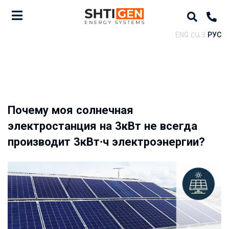
ENG
ՀԱՅ
РУС
Почему моя солнечная
электростанция на 3кВт не всегда
производит 3кВт∙ч электроэнергии?